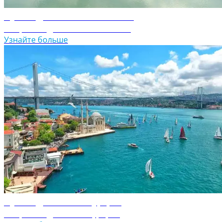
Путеводитель по Словении
Откройте для себя Словению
Узнайте больше
Путеводитель по Турции
Откройте для себя Турцию