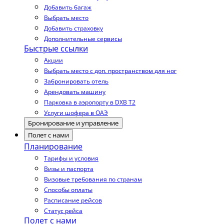
Добавить багаж
Выбрать место
Добавить страховку
Дополнительные сервисы
Быстрые ссылки
Акции
Выбрать место с доп. пространством для ног
Забронировать отель
Арендовать машину
Парковка в аэропорту в DXB T2
Услуги шофера в ОАЭ
Бронирование и управление
Полет с нами
Планирование
Тарифы и условия
Визы и паспорта
Визовые требования по странам
Способы оплаты
Расписание рейсов
Статус рейса
Полет с нами