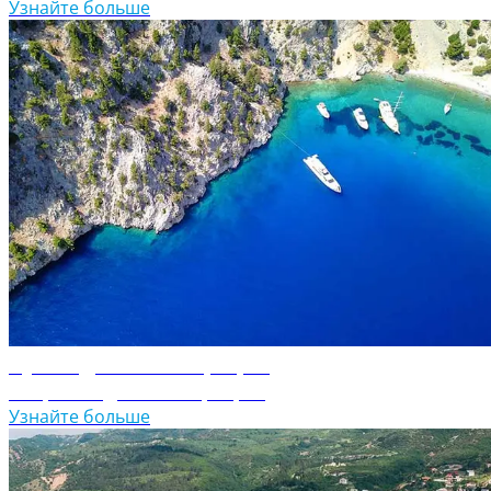
Узнайте больше
Путеводитель по Греции
Откройте для себя Грецию
Узнайте больше