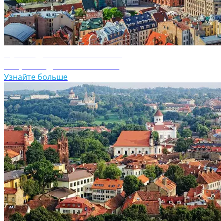
Путеводитель по Латвии
Откройте для себя Латвию
Узнайте больше