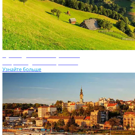
Путеводитель по Румынии
Откройте для себя Румынию
Узнайте больше