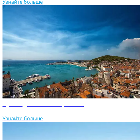
Узнайте больше
Путеводитель по Хорватии
Откройте для себя Хорватию
Узнайте больше