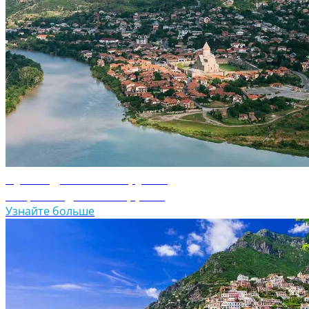
Путеводитель по Грузии
Откройте для себя Грузию
Узнайте больше