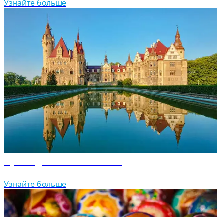
Узнайте больше
Путеводитель по Польше
Откройте для себя Польшу
Узнайте больше