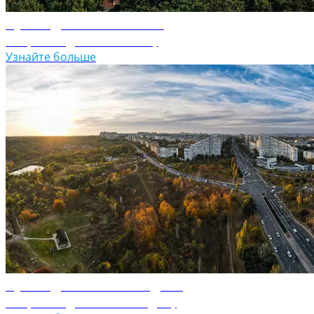
Путеводитель по Литве
Откройте для себя Литву
Узнайте больше
Путеводитель по Молдове
Откройте для себя Молдову