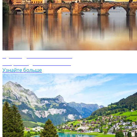
Путеводитель по Чехии
Откройте для себя Чехию
Узнайте больше