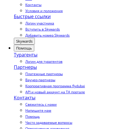
Контакты
Условия и положения
Быстрые ссылки
Логин участника
Вступить в Skywards
Добавить номер Skywards
Skywards
Помощь
Турагенты
Логин для турагентов
Партнеры
Платежные партнеры
Ваучер-партнеры
Корпоративная программа flydubai
API и новый аккаунт на TA портале
Контакты
Свяжитесь с нами
Напишите нам
Помощь
Часто задаваемые вопросы
Оперативные изменения