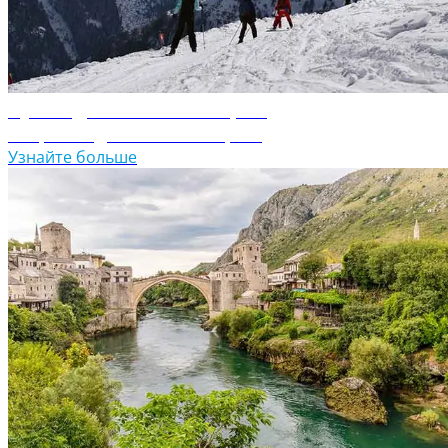
Путеводитель по Болгарии
Откройте для себя Болгарию
Узнайте больше