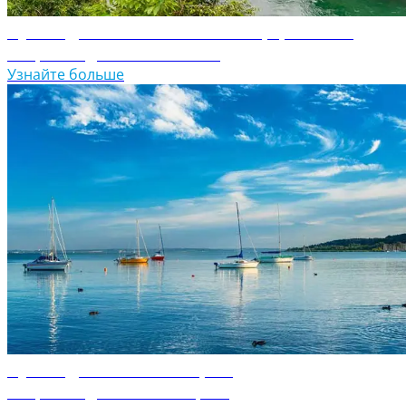
Путеводитель по Боснии и Герцеговине
Откройте для себя Боснию
Узнайте больше
Путеводитель по Венгрии
Откройте для себя Венгрию