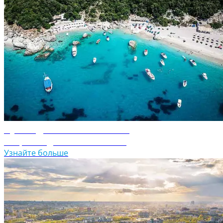
Путеводитель по Албании
Откройте для себя Албанию
Узнайте больше