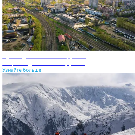
Путеводитель по Белоруссии
Откройте для себя Белоруссию
Узнайте больше