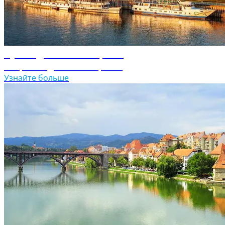
Путеводитель по Сербии
Откройте для себя Сербию
Узнайте больше