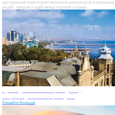
Центральной Азии играло жизненно важную роль в миграции
людей, товаров и идей между Европой и Азией.
Путеводитель по Азербайджану
Откройте для себя Азербайджан
Узнайте больше