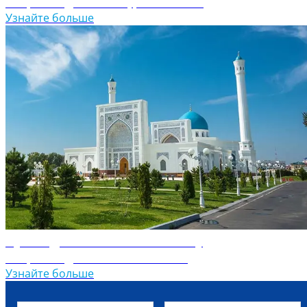
Откройте для себя Туркменистан
Узнайте больше
Путеводитель по Узбекистану
Откройте для себя Узбекистан
Узнайте больше