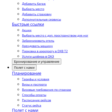
Добавить багаж
Выбрать место
Добавить страховку
Дополнительные сервисы
Быстрые ссылки
Акции
Выбрать место с доп. пространством для ног
Забронировать отель
Арендовать машину
Парковка в аэропорту в DXB T2
Услуги шофера в ОАЭ
Бронирование и управление
Полет с нами
Планирование
Тарифы и условия
Визы и паспорта
Визовые требования по странам
Способы оплаты
Расписание рейсов
Статус рейса
Полет с нами