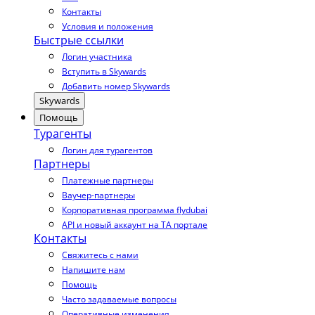
Контакты
Условия и положения
Быстрые ссылки
Логин участника
Вступить в Skywards
Добавить номер Skywards
Skywards
Помощь
Турагенты
Логин для турагентов
Партнеры
Платежные партнеры
Ваучер-партнеры
Корпоративная программа flydubai
API и новый аккаунт на TA портале
Контакты
Свяжитесь с нами
Напишите нам
Помощь
Часто задаваемые вопросы
Оперативные изменения