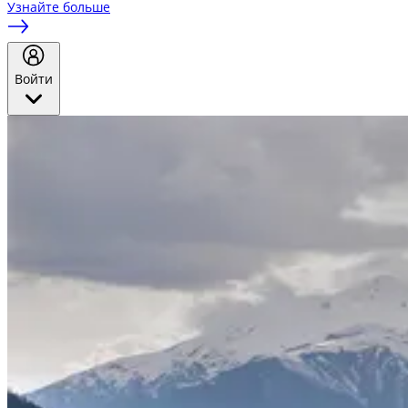
Узнайте больше
Войти