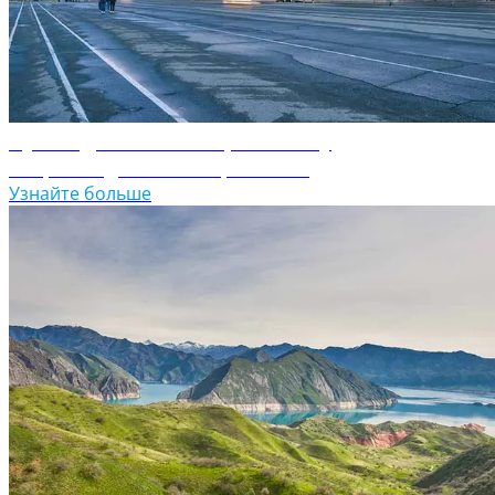
Путеводитель по Кыргызстану
Откройте для себя Кыргызстан
Узнайте больше