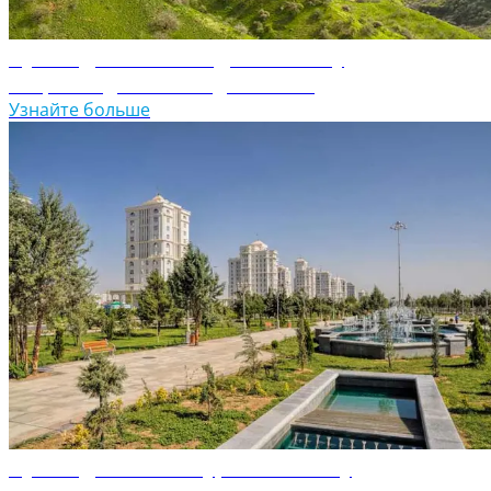
Путеводитель по Таджикистану
Откройте для себя Таджикистан
Узнайте больше
Путеводитель по Туркменистану