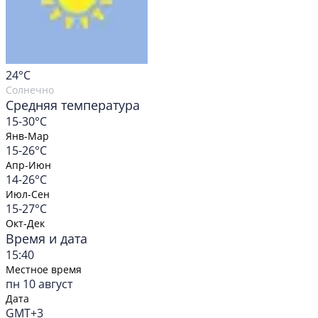
24
°C
Солнечно
Средняя температура
15-30°C
Янв-Мар
15-26°C
Апр-Июн
14-26°C
Июл-Сен
15-27°C
Окт-Дек
Время и дата
15:40
Местное время
пн 10 август
Дата
GMT+3