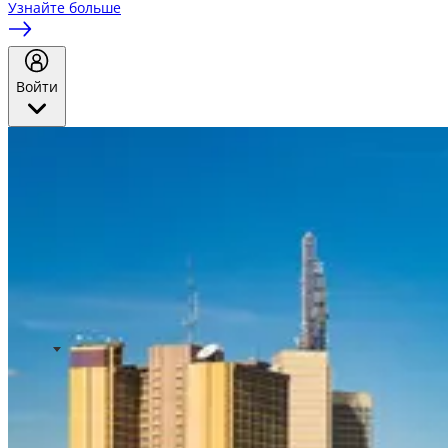
Узнайте больше
Войти