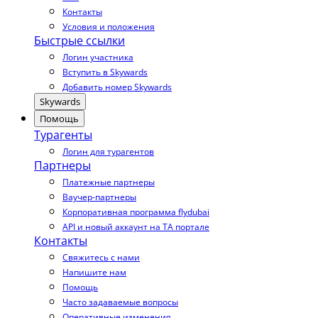
Контакты
Условия и положения
Быстрые ссылки
Логин участника
Вступить в Skywards
Добавить номер Skywards
Skywards
Помощь
Турагенты
Логин для турагентов
Партнеры
Платежные партнеры
Ваучер-партнеры
Корпоративная программа flydubai
API и новый аккаунт на TA портале
Контакты
Свяжитесь с нами
Напишите нам
Помощь
Часто задаваемые вопросы
Оперативные изменения