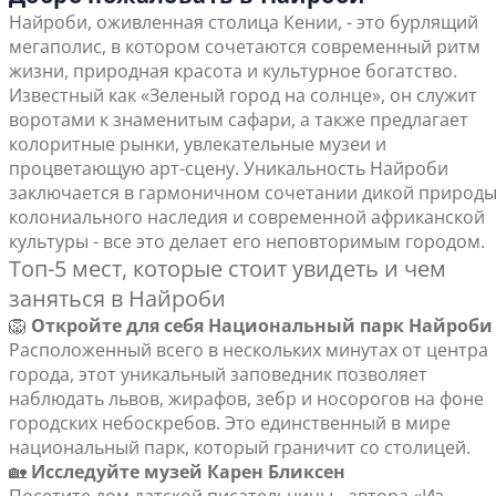
Найроби, оживленная столица Кении, - это бурлящий
мегаполис, в котором сочетаются современный ритм
жизни, природная красота и культурное богатство.
Известный как «Зеленый город на солнце», он служит
воротами к знаменитым сафари, а также предлагает
колоритные рынки, увлекательные музеи и
процветающую арт-сцену. Уникальность Найроби
заключается в гармоничном сочетании дикой природы
колониального наследия и современной африканской
культуры - все это делает его неповторимым городом.
Топ-5 мест, которые стоит увидеть и чем
заняться в Найроби
🦁
Откройте для себя Национальный парк Найроби
Расположенный всего в нескольких минутах от центра
города, этот уникальный заповедник позволяет
наблюдать львов, жирафов, зебр и носорогов на фоне
городских небоскребов. Это единственный в мире
национальный парк, который граничит со столицей.
🏡
Исследуйте музей Карен Бликсен