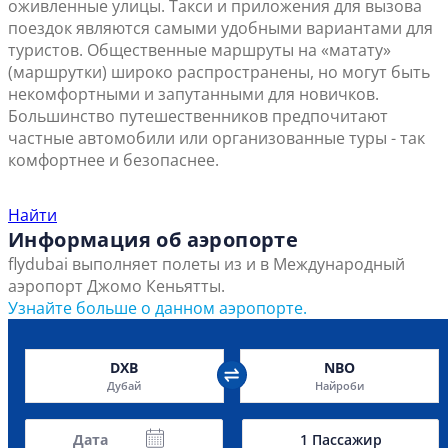
оживленные улицы. Такси и приложения для вызова
поездок являются самыми удобными вариантами для
туристов. Общественные маршруты на «матату»
(маршрутки) широко распространены, но могут быть
некомфортными и запутанными для новичков.
Большинство путешественников предпочитают
частные автомобили или организованные туры - так
комфортнее и безопаснее.
Найти ближайший офис продаж
Найти
Информация об аэропорте
flydubai выполняет полеты из и в Международный
аэропорт Джомо Кеньятты.
Узнайте больше о данном аэропорте.
DXB
NBO
Дубай
Найроби
Дата
1
Пассажир