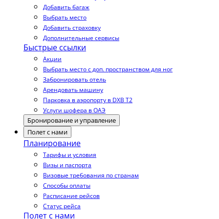
Добавить багаж
Выбрать место
Добавить страховку
Дополнительные сервисы
Быстрые ссылки
Акции
Выбрать место с доп. пространством для ног
Забронировать отель
Арендовать машину
Парковка в аэропорту в DXB T2
Услуги шофера в ОАЭ
Бронирование и управление
Полет с нами
Планирование
Тарифы и условия
Визы и паспорта
Визовые требования по странам
Способы оплаты
Расписание рейсов
Статус рейса
Полет с нами