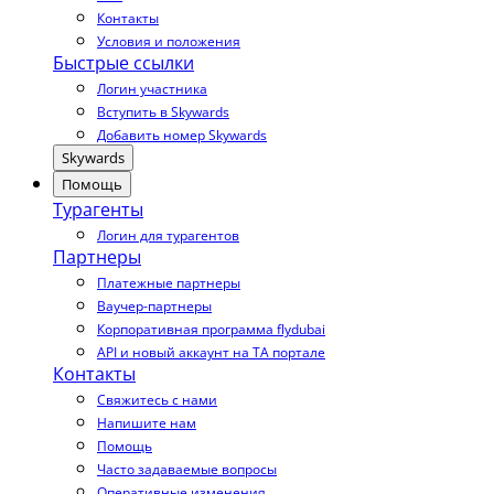
Контакты
Условия и положения
Быстрые ссылки
Логин участника
Вступить в Skywards
Добавить номер Skywards
Skywards
Помощь
Турагенты
Логин для турагентов
Партнеры
Платежные партнеры
Ваучер-партнеры
Корпоративная программа flydubai
API и новый аккаунт на TA портале
Контакты
Свяжитесь с нами
Напишите нам
Помощь
Часто задаваемые вопросы
Оперативные изменения