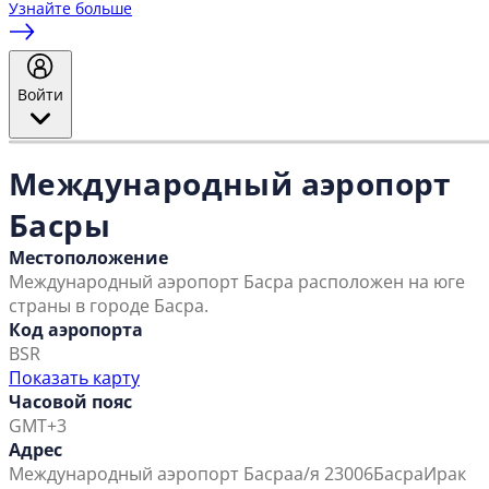
Узнайте больше
Войти
Международный аэропорт
Басры
Местоположение
Международный аэропорт Басра расположен на юге
страны в городе Басра.
Код аэропорта
BSR
Показать карту
Часовой пояс
GMT+3
Адрес
Международный аэропорт Басра
а/я 23006
Басра
Ирак