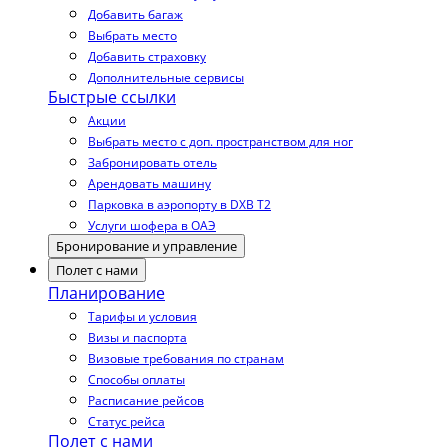
Добавить багаж
Выбрать место
Добавить страховку
Дополнительные сервисы
Быстрые ссылки
Акции
Выбрать место с доп. пространством для ног
Забронировать отель
Арендовать машину
Парковка в аэропорту в DXB T2
Услуги шофера в ОАЭ
Бронирование и управление
Полет с нами
Планирование
Тарифы и условия
Визы и паспорта
Визовые требования по странам
Способы оплаты
Расписание рейсов
Статус рейса
Полет с нами