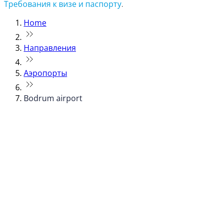
Требования к визе и паспорту
.
Home
Направления
Аэропорты
Bodrum airport
© flydubai 2026. Все права защищены.