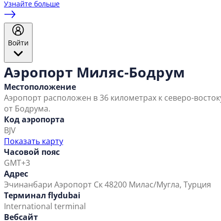
Узнайте больше
Войти
Аэропорт Миляс-Бодрум
Местоположение
Аэропорт расположен в 36 километрах к северо-восток
от Бодрума.
Код аэропорта
BJV
Показать карту
Часовой пояс
GMT+3
Адрес
Эчинанбари
Аэропорт Ск
48200 Милас/Мугла, Турция
Терминал flydubai
International terminal
Вебсайт