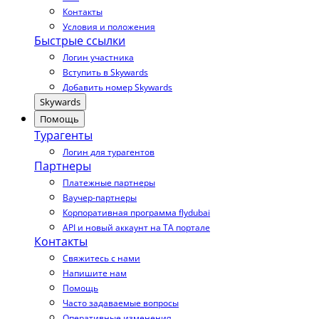
Контакты
Условия и положения
Быстрые ссылки
Логин участника
Вступить в Skywards
Добавить номер Skywards
Skywards
Помощь
Турагенты
Логин для турагентов
Партнеры
Платежные партнеры
Ваучер-партнеры
Корпоративная программа flydubai
API и новый аккаунт на TA портале
Контакты
Свяжитесь с нами
Напишите нам
Помощь
Часто задаваемые вопросы
Оперативные изменения