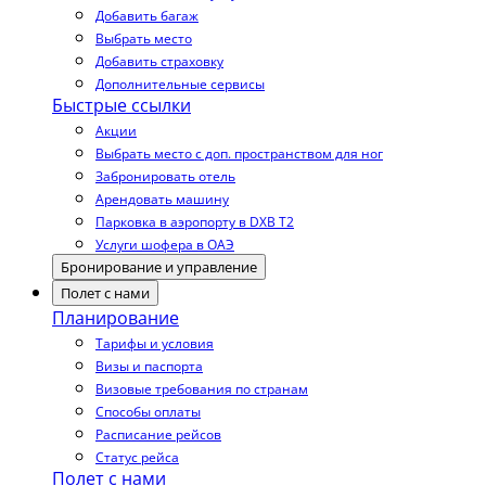
Добавить багаж
Выбрать место
Добавить страховку
Дополнительные сервисы
Быстрые ссылки
Акции
Выбрать место с доп. пространством для ног
Забронировать отель
Арендовать машину
Парковка в аэропорту в DXB T2
Услуги шофера в ОАЭ
Бронирование и управление
Полет с нами
Планирование
Тарифы и условия
Визы и паспорта
Визовые требования по странам
Способы оплаты
Расписание рейсов
Статус рейса
Полет с нами