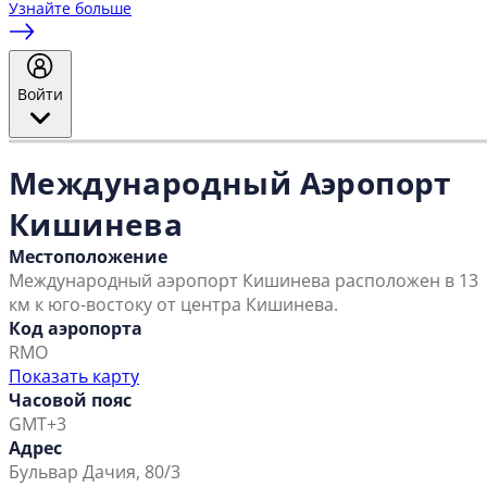
Узнайте больше
Войти
Международный Аэропорт
Кишинева
Местоположение
Международный аэропорт Кишинева расположен в 13
км к юго-востоку от центра Кишинева.
Код аэропорта
RMO
Показать карту
Часовой пояс
GMT+3
Адрес
Бульвар Дачия, 80/3