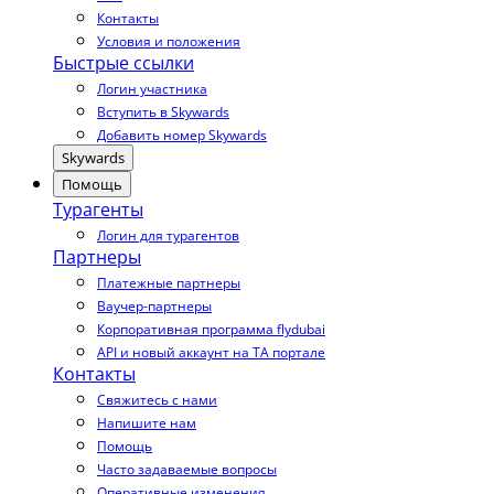
Контакты
Условия и положения
Быстрые ссылки
Логин участника
Вступить в Skywards
Добавить номер Skywards
Skywards
Помощь
Турагенты
Логин для турагентов
Партнеры
Платежные партнеры
Ваучер-партнеры
Корпоративная программа flydubai
API и новый аккаунт на TA портале
Контакты
Свяжитесь с нами
Напишите нам
Помощь
Часто задаваемые вопросы
Оперативные изменения