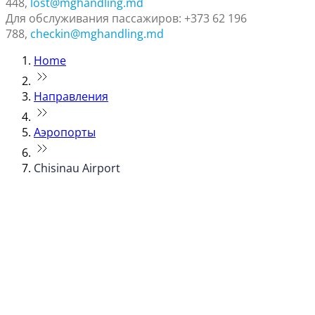
448,
lost@mghandling.md
Для обслуживания пассажиров: +373 62 196
788,
checkin@mghandling.md
Home
Направления
Аэропорты
Chisinau Airport