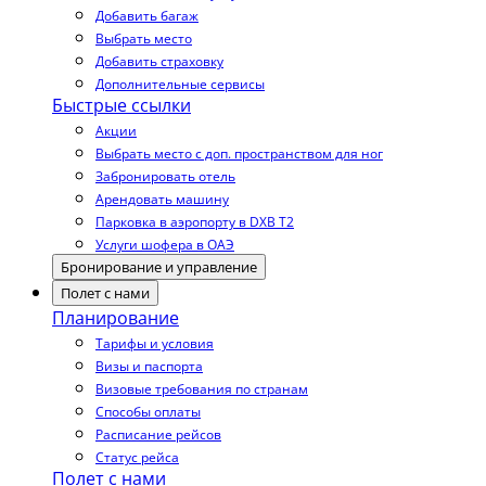
Добавить багаж
Выбрать место
Добавить страховку
Дополнительные сервисы
Быстрые ссылки
Акции
Выбрать место с доп. пространством для ног
Забронировать отель
Арендовать машину
Парковка в аэропорту в DXB T2
Услуги шофера в ОАЭ
Бронирование и управление
Полет с нами
Планирование
Тарифы и условия
Визы и паспорта
Визовые требования по странам
Способы оплаты
Расписание рейсов
Статус рейса
Полет с нами