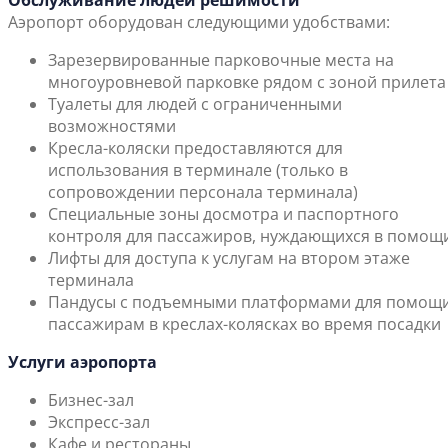
Обслуживание людей решимости
Аэропорт оборудован следующими удобствами:
Зарезервированные парковочные места на
многоуровневой парковке рядом с зоной прилета
Туалеты для людей с ограниченными
возможностями
Кресла-коляски предоставляются для
использования в терминале (только в
сопровождении персонала терминала)
Специальные зоны досмотра и паспортного
контроля для пассажиров, нуждающихся в помощ
Лифты для доступа к услугам на втором этаже
терминала
Пандусы с подъемными платформами для помощ
пассажирам в креслах-колясках во время посадки
Услуги аэропорта
Бизнес-зал
Экспресс-зал
Кафе и рестораны