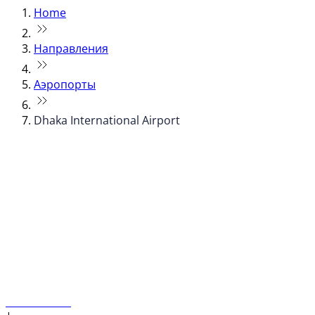
Home
Направления
Аэропорты
Dhaka International Airport
© flydubai 2026. Все права защищены.
Наша политика