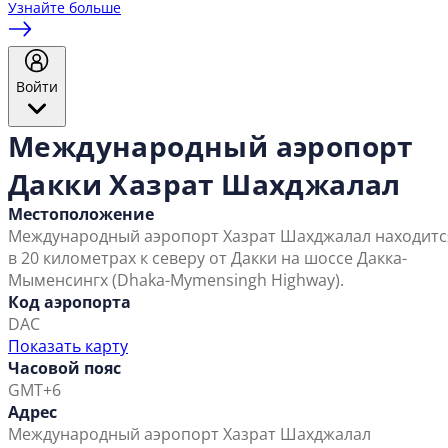
Узнайте больше
Войти
Международный аэропорт
Дакки Хазрат Шахджалал
Местоположение
Международный аэропорт Хазрат Шахджалал находитс
в 20 километрах к северу от Дакки на шоссе Дакка-
Мыменсингх (Dhaka-Mymensingh Highway).
Код аэропорта
DAC
Показать карту
Часовой пояс
GMT+6
Адрес
Международный аэропорт Хазрат Шахджалал