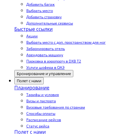
Добавить багаж
Выбрать место
Добавить страховку
Дополнительные сервисы
Быстрые ссылки
Акции
Выбрать место с доп. пространством для ног
Забронировать отель
Арендовать машину
Парковка в аэропорту в DXB T2
Услуги шофера в ОАЭ
Бронирование и управление
Полет с нами
Планирование
Тарифы и условия
Визы и паспорта
Визовые требования по странам
Способы оплаты
Расписание рейсов
Статус рейса
Полет с нами