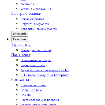
Контакты
Условия и положения
Быстрые ссылки
Логин участника
Вступить в Skywards
Добавить номер Skywards
Skywards
Помощь
Турагенты
Логин для турагентов
Партнеры
Платежные партнеры
Ваучер-партнеры
Корпоративная программа flydubai
API и новый аккаунт на TA портале
Контакты
Свяжитесь с нами
Напишите нам
Помощь
Часто задаваемые вопросы
Оперативные изменения