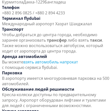
Курмитола
Дакка-1229
Бангладеш
Телефон
+880 2 896 0825 / +880 2 894 4233
Терминал flydubai
Международный аэропорт Хазрат Шахджалал
Транспорт
Чтобы добраться до центра города, необходимо
заранее организовать
трансфер
либо взять
такси
.
Также можно воспользоваться автобусом, который
ходит от аэропорта до центра города.
Аренда автомобилей
Вы можете
взять автомобиль напрокат
с помощью сервиса flydubai.
Парковка
В аэропорту имеется многоуровневая парковка на 500
автомобилей.
Обслуживание людей решимости
Кресла-коляски доступны по предварительному
запросу. Аэропорт оборудован лифтами и туалетами
для людей с ограниченными возможностями.