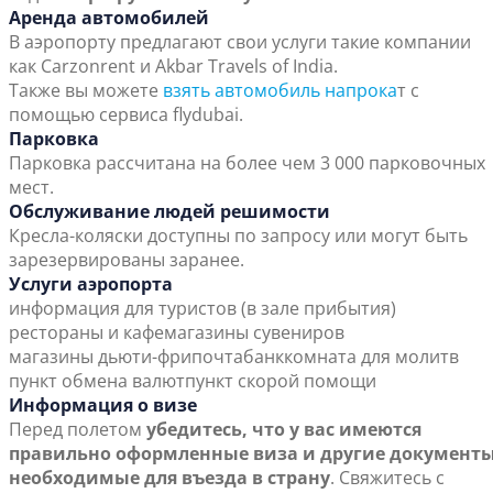
Аренда автомобилей
В аэропорту предлагают свои услуги такие компании
как Carzonrent и Akbar Travels of India.
Также вы можете
взять автомобиль напрока
т с
помощью сервиса flydubai.
Парковка
Парковка рассчитана на более чем 3 000 парковочных
мест.
Обслуживание людей решимости
Кресла-коляски доступны по запросу или могут быть
зарезервированы заранее.
Услуги аэропорта
информация для туристов (в зале прибытия)
рестораны и кафе
магазины сувениров
магазины дьюти-фри
почта
банк
комната для молитв
пункт обмена валют
пункт скорой помощи
Информация о визе
Перед полетом
убедитесь, что у вас имеются
правильно оформленные виза и другие документы
необходимые для въезда в страну
. Свяжитесь с