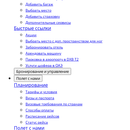
Добавить багаж
Выбрать место
Добавить страховку
Дополнительные сервисы
Быстрые ссылки
Акции
Выбрать место с доп. пространством для ног
Забронировать отель
Арендовать машину
Парковка в аэропорту в DXB T2
Услуги шофера в ОАЭ
Бронирование и управление
Полет с нами
Планирование
Тарифы и условия
Визы и паспорта
Визовые требования по странам
Способы оплаты
Расписание рейсов
Статус рейса
Полет с нами