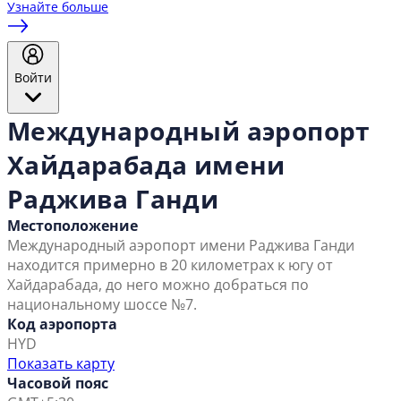
Узнайте больше
Войти
Международный аэропорт
Хайдарабада имени
Раджива Ганди
Местоположение
Международный аэропорт имени Раджива Ганди
находится примерно в 20 километрах к югу от
Хайдарабада, до него можно добраться по
национальному шоссе №7.
Код аэропорта
HYD
Показать карту
Часовой пояс