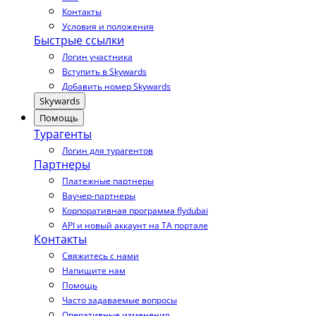
Контакты
Условия и положения
Быстрые ссылки
Логин участника
Вступить в Skywards
Добавить номер Skywards
Skywards
Помощь
Турагенты
Логин для турагентов
Партнеры
Платежные партнеры
Ваучер-партнеры
Корпоративная программа flydubai
API и новый аккаунт на TA портале
Контакты
Свяжитесь с нами
Напишите нам
Помощь
Часто задаваемые вопросы
Оперативные изменения