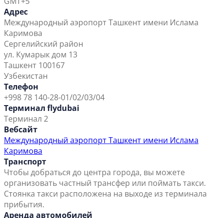
GMT+5
Адрес
Международный аэропорт Ташкент имени Ислама
Каримова
Сергелийский район
ул. Кумарык дом 13
Ташкент 100167
Узбекистан
Телефон
+998 78 140-28-01/02/03/04
Терминал flydubai
Терминал 2
Вебсайт
Международный аэропорт Ташкент имени Ислама
Каримова
Транспорт
Чтобы добраться до центра города, вы можете
организовать частный трансфер или поймать такси.
Стоянка такси расположена на выходе из терминала
прибытия.
Аренда автомобилей