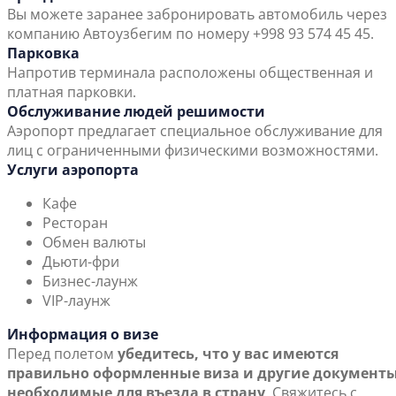
Вы можете заранее забронировать автомобиль через
компанию Автоузбегим по номеру +998 93 574 45 45.
Парковка
Напротив терминала расположены общественная и
платная парковки.
Обслуживание людей решимости
Аэропорт предлагает специальное обслуживание для
лиц с ограниченными физическими возможностями.
Услуги аэропорта
Кафе
Ресторан
Обмен валюты
Дьюти-фри
Бизнес-лаунж
VIP-лаунж
Информация о визе
Перед полетом
убедитесь, что у вас имеются
правильно оформленные виза и другие документы
необходимые для въезда в страну
. Свяжитесь с