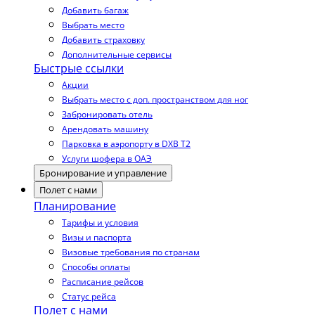
Добавить багаж
Выбрать место
Добавить страховку
Дополнительные сервисы
Быстрые ссылки
Акции
Выбрать место с доп. пространством для ног
Забронировать отель
Арендовать машину
Парковка в аэропорту в DXB T2
Услуги шофера в ОАЭ
Бронирование и управление
Полет с нами
Планирование
Тарифы и условия
Визы и паспорта
Визовые требования по странам
Способы оплаты
Расписание рейсов
Статус рейса
Полет с нами