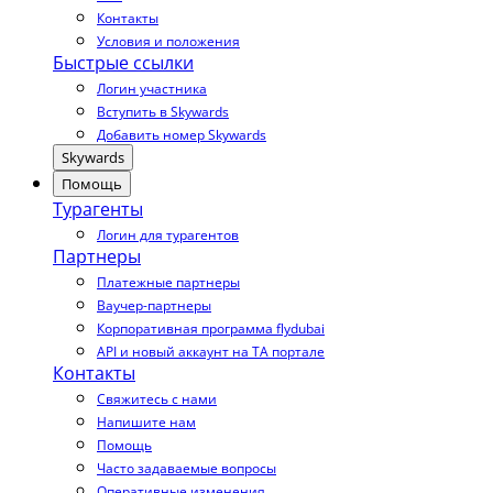
Контакты
Условия и положения
Быстрые ссылки
Логин участника
Вступить в Skywards
Добавить номер Skywards
Skywards
Помощь
Турагенты
Логин для турагентов
Партнеры
Платежные партнеры
Ваучер-партнеры
Корпоративная программа flydubai
API и новый аккаунт на TA портале
Контакты
Свяжитесь с нами
Напишите нам
Помощь
Часто задаваемые вопросы
Оперативные изменения