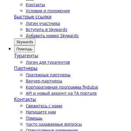
Контакты
Условия и положения
Быстрые ссылки
Логин участника
Вступить в Skywards
Добавить номер Skywards
Skywards
Помощь
Турагенты
Логин для турагентов
Партнеры
Платежные партнеры
Ваучер-партнеры
Корпоративная программа flydubai
API и новый аккаунт на TA портале
Контакты
Свяжитесь с нами
Напишите нам
Помощь
Часто задаваемые вопросы
Оперативные изменения