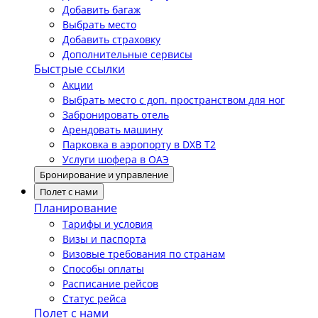
Добавить багаж
Выбрать место
Добавить страховку
Дополнительные сервисы
Быстрые ссылки
Акции
Выбрать место с доп. пространством для ног
Забронировать отель
Арендовать машину
Парковка в аэропорту в DXB T2
Услуги шофера в ОАЭ
Бронирование и управление
Полет с нами
Планирование
Тарифы и условия
Визы и паспорта
Визовые требования по странам
Способы оплаты
Расписание рейсов
Статус рейса
Полет с нами