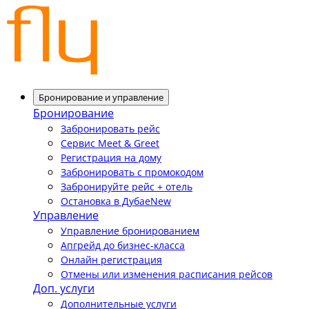
Бронирование и управление
Бронирование
Забронировать рейс
Сервис Meet & Greet
Регистрация на дому
Забронировать с промокодом
Забронируйте рейс + отель
Остановка в Дубае
New
Управление
Управление бронированием
Апгрейд до бизнес-класса
Онлайн регистрация
Отмены или изменения расписания рейсов
Доп. услуги
Дополнительные услуги