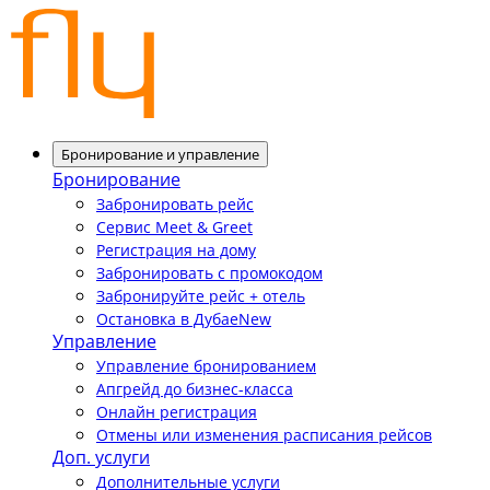
Бронирование и управление
Бронирование
Забронировать рейс
Сервис Meet & Greet
Регистрация на дому
Забронировать с промокодом
Забронируйте рейс + отель
Остановка в Дубае
New
Управление
Управление бронированием
Апгрейд до бизнес-класса
Онлайн регистрация
Отмены или изменения расписания рейсов
Доп. услуги
Дополнительные услуги