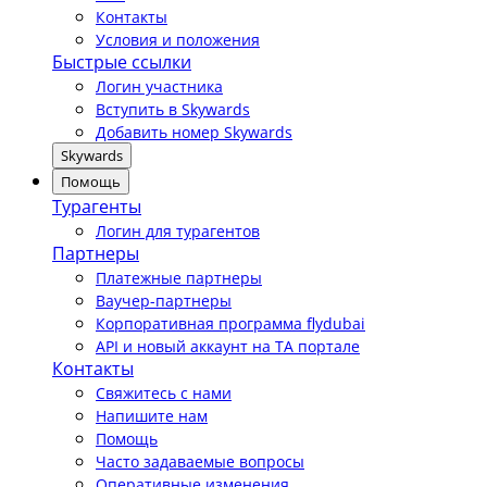
Контакты
Условия и положения
Быстрые ссылки
Логин участника
Вступить в Skywards
Добавить номер Skywards
Skywards
Помощь
Турагенты
Логин для турагентов
Партнеры
Платежные партнеры
Ваучер-партнеры
Корпоративная программа flydubai
API и новый аккаунт на TA портале
Контакты
Свяжитесь с нами
Напишите нам
Помощь
Часто задаваемые вопросы
Оперативные изменения