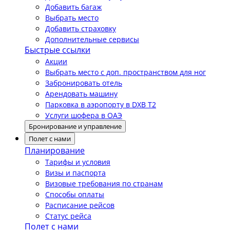
Добавить багаж
Выбрать место
Добавить страховку
Дополнительные сервисы
Быстрые ссылки
Акции
Выбрать место с доп. пространством для ног
Забронировать отель
Арендовать машину
Парковка в аэропорту в DXB T2
Услуги шофера в ОАЭ
Бронирование и управление
Полет с нами
Планирование
Тарифы и условия
Визы и паспорта
Визовые требования по странам
Способы оплаты
Расписание рейсов
Статус рейса
Полет с нами