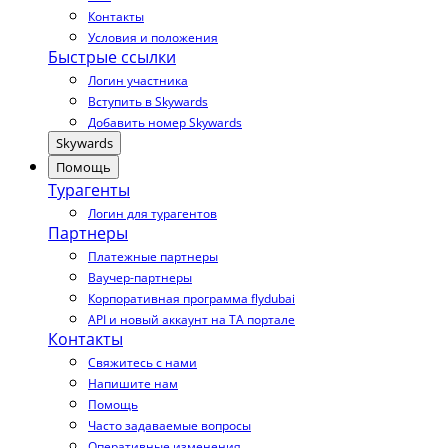
Контакты
Условия и положения
Быстрые ссылки
Логин участника
Вступить в Skywards
Добавить номер Skywards
Skywards
Помощь
Турагенты
Логин для турагентов
Партнеры
Платежные партнеры
Ваучер-партнеры
Корпоративная программа flydubai
API и новый аккаунт на TA портале
Контакты
Свяжитесь с нами
Напишите нам
Помощь
Часто задаваемые вопросы
Оперативные изменения