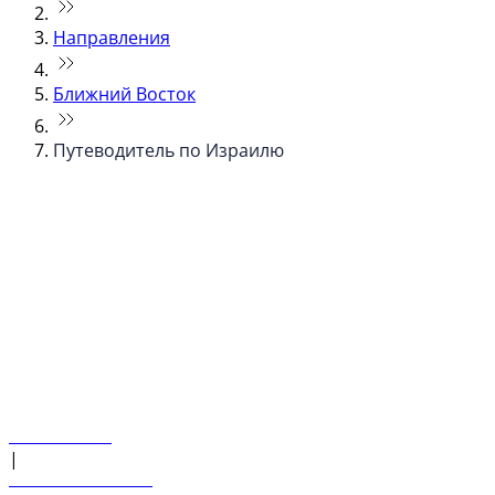
Направления
Ближний Восток
Путеводитель по Израилю
© flydubai 2026. Все права защищены.
Наша политика
|
Условия и положения