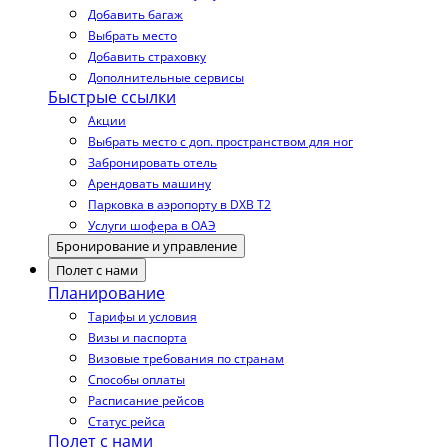
Добавить багаж
Выбрать место
Добавить страховку
Дополнительные сервисы
Быстрые ссылки
Акции
Выбрать место с доп. пространством для ног
Забронировать отель
Арендовать машину
Парковка в аэропорту в DXB T2
Услуги шофера в ОАЭ
Бронирование и управление
Полет с нами
Планирование
Тарифы и условия
Визы и паспорта
Визовые требования по странам
Способы оплаты
Расписание рейсов
Статус рейса
Полет с нами