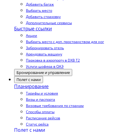
Добавить багаж
Выбрать место
Добавить страховку
Дополнительные сервисы
Быстрые ссылки
Акции
Выбрать место с доп. пространством для ног
Забронировать отель
Арендовать машину
Парковка в аэропорту в DXB T2
Услуги шофера в ОАЭ
Бронирование и управление
Полет с нами
Планирование
Тарифы и условия
Визы и паспорта
Визовые требования по странам
Способы оплаты
Расписание рейсов
Статус рейса
Полет с нами