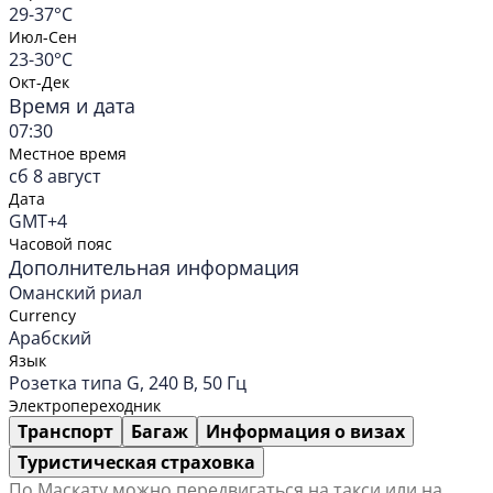
29-37°C
Июл-Сен
23-30°C
Окт-Дек
Время и дата
07:30
Местное время
сб 8 август
Дата
GMT+4
Часовой пояс
Дополнительная информация
Оманский риал
Currency
Арабский
Язык
Розетка типа G, 240 В, 50 Гц
Электропереходник
Транспорт
Багаж
Информация о визах
Туристическая страховка
По Маскату можно передвигаться на такси или на