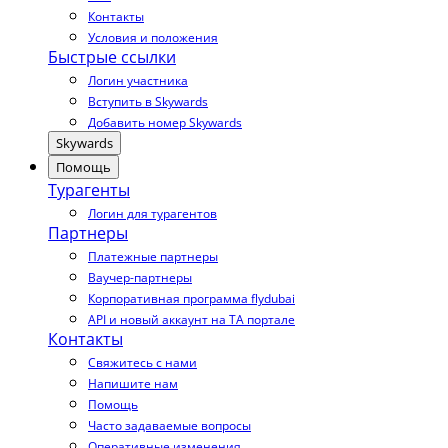
Контакты
Условия и положения
Быстрые ссылки
Логин участника
Вступить в Skywards
Добавить номер Skywards
Skywards
Помощь
Турагенты
Логин для турагентов
Партнеры
Платежные партнеры
Ваучер-партнеры
Корпоративная программа flydubai
API и новый аккаунт на TA портале
Контакты
Свяжитесь с нами
Напишите нам
Помощь
Часто задаваемые вопросы
Оперативные изменения