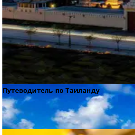
Путеводитель по Таиланду