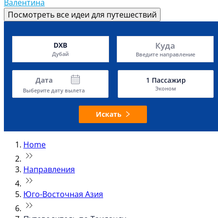
Валентина
Посмотреть все идеи для путешествий
Куда
DXB
Дубай
Введите направление
Дата
1
Пассажир
Эконом
Выберите дату вылета
Искать
Home
Направления
Юго-Восточная Азия