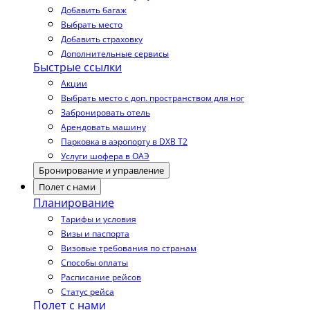
Добавить багаж
Выбрать место
Добавить страховку
Дополнительные сервисы
Быстрые ссылки
Акции
Выбрать место с доп. пространством для ног
Забронировать отель
Арендовать машину
Парковка в аэропорту в DXB T2
Услуги шофера в ОАЭ
Бронирование и управление
Полет с нами
Планирование
Тарифы и условия
Визы и паспорта
Визовые требования по странам
Способы оплаты
Расписание рейсов
Статус рейса
Полет с нами