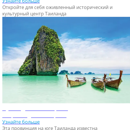
Узнайте больше
Откройте для себя оживленный исторический и
культурный центр Таиланда
Путеводитель по Краби
Откройте для себя Краби
Узнайте больше
Эта провинция на юге Таиланда известна