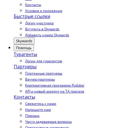
Контакты
Условия и положения
Быстрые ссылки
Логин участника
Вступить в Skywards
Добавить номер Skywards
Skywards
Помощь
Турагенты
Логин для турагентов
Партнеры
Платежные партнеры
Ваучер-партнеры
Корпоративная программа flydubai
API и новый аккаунт на TA портале
Контакты
Свяжитесь с нами
Напишите нам
Помощь
Часто задаваемые вопросы
Оперативные изменения