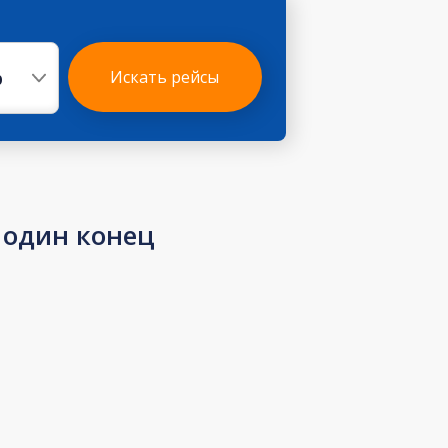
р
Искать рейсы
 один конец