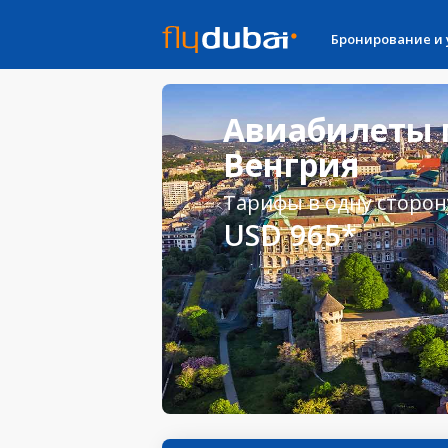
Бронирование и
Авиабилеты 
Венгрия
Тарифы в одну сторон
USD 965*