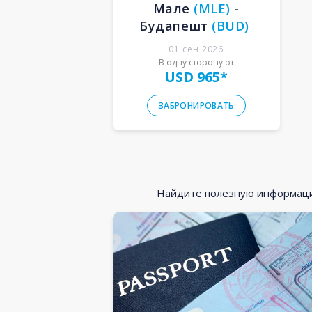
Мале
(
MLE
)
-
Будапешт
(
BUD
)
01 сен 2026
В одну сторону от
USD 965
*
ЗАБРОНИРОВАТЬ
Найдите полезную информацию