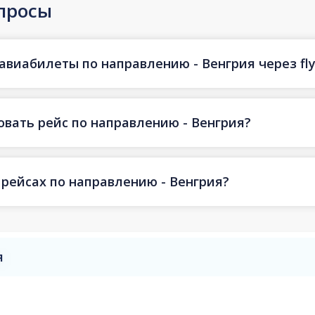
просы
авиабилеты по направлению - Венгрия через fly
овать рейс по направлению - Венгрия?
 рейсах по направлению - Венгрия?
я