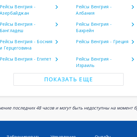
Рейсы Венгрия -
Рейсы Венгрия -
Азербайджан
Албания
Рейсы Венгрия -
Рейсы Венгрия -
Бангладеш
Бахрейн
Рейсы Венгрия - Босния
Рейсы Венгрия - Греция
и Герцеговина
Рейсы Венгрия - Египет
Рейсы Венгрия -
Израиль
ПОКАЗАТЬ ЕЩЕ
ение последних 48 часов и могут быть недоступны на момент 
Забронировать
Управление
Онлайн-