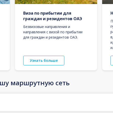
Виза по прибытии для
граждан и резидентов ОАЭ
П
п
Безвизовые направления и
р
направления с визой по прибытии
в
для граждан и резидентов ОАЭ.
и
и
Узнать больше
ашу маршрутную сеть