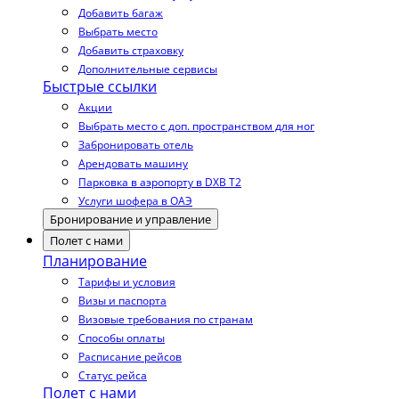
Добавить багаж
Выбрать место
Добавить страховку
Дополнительные сервисы
Быстрые ссылки
Акции
Выбрать место с доп. пространством для ног
Забронировать отель
Арендовать машину
Парковка в аэропорту в DXB T2
Услуги шофера в ОАЭ
Бронирование и управление
Полет с нами
Планирование
Тарифы и условия
Визы и паспорта
Визовые требования по странам
Способы оплаты
Расписание рейсов
Статус рейса
Полет с нами