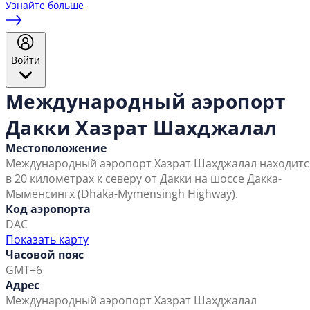
Узнайте больше
Войти
Международный аэропорт
Дакки Хазрат Шахджалал
Местоположение
Международный аэропорт Хазрат Шахджалал находитс
в 20 километрах к северу от Дакки на шоссе Дакка-
Мыменсингх (Dhaka-Mymensingh Highway).
Код аэропорта
DAC
Показать карту
Часовой пояс
GMT+6
Адрес
Международный аэропорт Хазрат Шахджалал