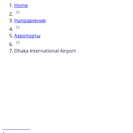
Home
Направления
Аэропорты
Dhaka International Airport
© flydubai 2026. Все права защищены.
Наша политика