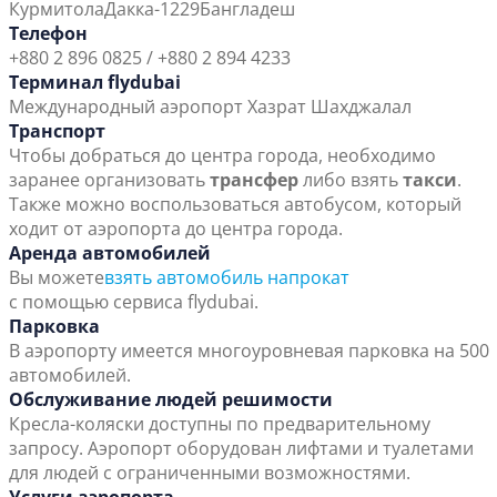
Курмитола
Дакка-1229
Бангладеш
Телефон
+880 2 896 0825 / +880 2 894 4233
Терминал flydubai
Международный аэропорт Хазрат Шахджалал
Транспорт
Чтобы добраться до центра города, необходимо
заранее организовать
трансфер
либо взять
такси
.
Также можно воспользоваться автобусом, который
ходит от аэропорта до центра города.
Аренда автомобилей
Вы можете
взять автомобиль напрокат
с помощью сервиса flydubai.
Парковка
В аэропорту имеется многоуровневая парковка на 500
автомобилей.
Обслуживание людей решимости
Кресла-коляски доступны по предварительному
запросу. Аэропорт оборудован лифтами и туалетами
для людей с ограниченными возможностями.