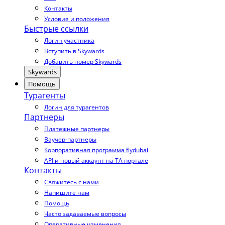
Контакты
Условия и положения
Быстрые ссылки
Логин участника
Вступить в Skywards
Добавить номер Skywards
Skywards
Помощь
Турагенты
Логин для турагентов
Партнеры
Платежные партнеры
Ваучер-партнеры
Корпоративная программа flydubai
API и новый аккаунт на TA портале
Контакты
Свяжитесь с нами
Напишите нам
Помощь
Часто задаваемые вопросы
Оперативные изменения