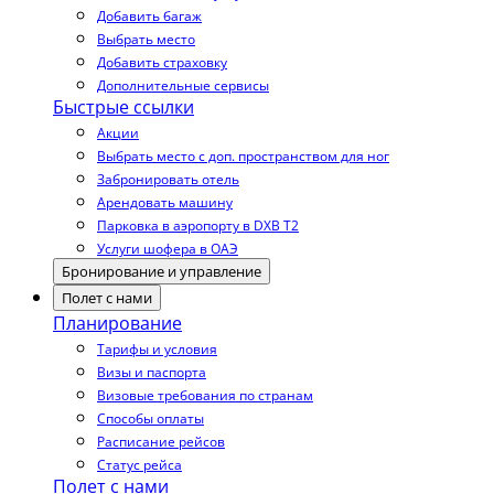
Добавить багаж
Выбрать место
Добавить страховку
Дополнительные сервисы
Быстрые ссылки
Акции
Выбрать место с доп. пространством для ног
Забронировать отель
Арендовать машину
Парковка в аэропорту в DXB T2
Услуги шофера в ОАЭ
Бронирование и управление
Полет с нами
Планирование
Тарифы и условия
Визы и паспорта
Визовые требования по странам
Способы оплаты
Расписание рейсов
Статус рейса
Полет с нами