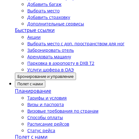
Добавить багаж
Выбрать место
Добавить страховку
Дополнительные сервисы
Быстрые ссылки
Акции
Выбрать место с доп. пространством для ног
Забронировать отель
Арендовать машину
Парковка в аэропорту в DXB T2
Услуги шофера в ОАЭ
Бронирование и управление
Полет с нами
Планирование
Тарифы и условия
Визы и паспорта
Визовые требования по странам
Способы оплаты
Расписание рейсов
Статус рейса
Полет с нами