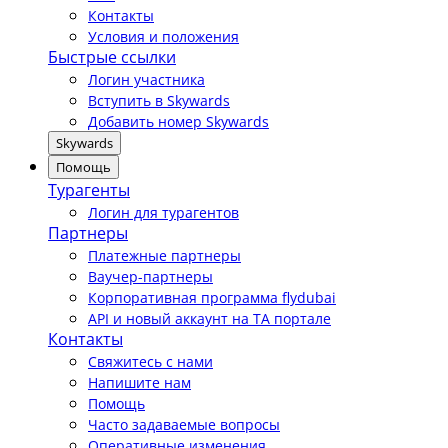
Контакты
Условия и положения
Быстрые ссылки
Логин участника
Вступить в Skywards
Добавить номер Skywards
Skywards
Помощь
Турагенты
Логин для турагентов
Партнеры
Платежные партнеры
Ваучер-партнеры
Корпоративная программа flydubai
API и новый аккаунт на TA портале
Контакты
Свяжитесь с нами
Напишите нам
Помощь
Часто задаваемые вопросы
Оперативные изменения