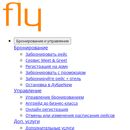
Бронирование и управление
Бронирование
Забронировать рейс
Сервис Meet & Greet
Регистрация на дому
Забронировать с промокодом
Забронируйте рейс + отель
Остановка в Дубае
New
Управление
Управление бронированием
Апгрейд до бизнес-класса
Онлайн регистрация
Отмены или изменения расписания рейсов
Доп. услуги
Дополнительные услуги