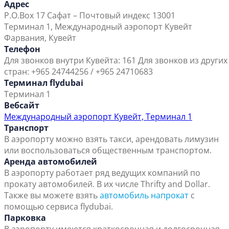
Адрес
P.O.Box 17 Сафат – Почтовый индекс 13001
Терминал 1, Международный аэропорт Кувейт
Фарвания, Кувейт
Телефон
Для звонков внутри Кувейта: 161 Для звонков из других
стран: +965 24744256 / +965 24710683
Терминал flydubai
Терминал 1
Вебсайт
Международный аэропорт Кувейт, Терминал 1
Транспорт
В аэропорту можно взять такси, арендовать лимузин
или воспользоваться общественным транспортом.
Аренда автомобилей
В аэропорту работает ряд ведущих компаний по
прокату автомобилей. В их числе Thrifty and Dollar.
Также вы можете взять
автомобиль напрокат
с
помощью сервиса flydubai.
Парковка