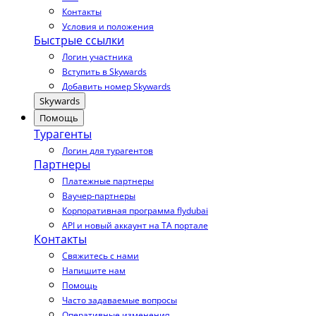
Контакты
Условия и положения
Быстрые ссылки
Логин участника
Вступить в Skywards
Добавить номер Skywards
Skywards
Помощь
Турагенты
Логин для турагентов
Партнеры
Платежные партнеры
Ваучер-партнеры
Корпоративная программа flydubai
API и новый аккаунт на TA портале
Контакты
Свяжитесь с нами
Напишите нам
Помощь
Часто задаваемые вопросы
Оперативные изменения