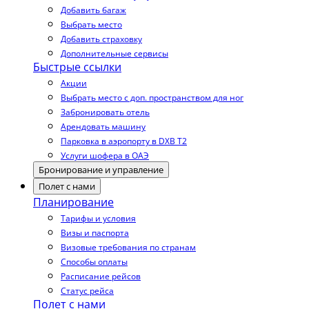
Добавить багаж
Выбрать место
Добавить страховку
Дополнительные сервисы
Быстрые ссылки
Акции
Выбрать место с доп. пространством для ног
Забронировать отель
Арендовать машину
Парковка в аэропорту в DXB T2
Услуги шофера в ОАЭ
Бронирование и управление
Полет с нами
Планирование
Тарифы и условия
Визы и паспорта
Визовые требования по странам
Способы оплаты
Расписание рейсов
Статус рейса
Полет с нами