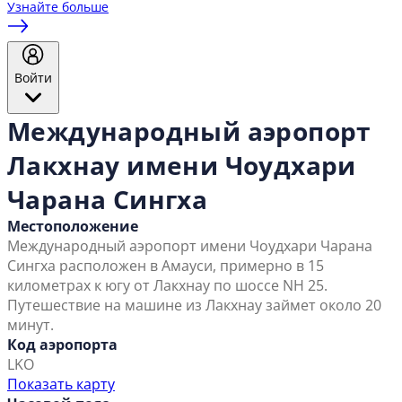
Узнайте больше
Войти
Международный аэропорт
Лакхнау имени Чоудхари
Чарана Сингха
Местоположение
Международный аэропорт имени Чоудхари Чарана
Сингха расположен в Амауси, примерно в 15
километрах к югу от Лакхнау по шоссе NH 25.
Путешествие на машине из Лакхнау займет около 20
минут.
Код аэропорта
LKO
Показать карту