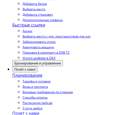
Добавить багаж
Выбрать место
Добавить страховку
Дополнительные сервисы
Быстрые ссылки
Акции
Выбрать место с доп. пространством для ног
Забронировать отель
Арендовать машину
Парковка в аэропорту в DXB T2
Услуги шофера в ОАЭ
Бронирование и управление
Полет с нами
Планирование
Тарифы и условия
Визы и паспорта
Визовые требования по странам
Способы оплаты
Расписание рейсов
Статус рейса
Полет с нами