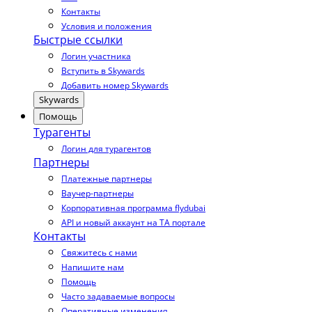
Контакты
Условия и положения
Быстрые ссылки
Логин участника
Вступить в Skywards
Добавить номер Skywards
Skywards
Помощь
Турагенты
Логин для турагентов
Партнеры
Платежные партнеры
Ваучер-партнеры
Корпоративная программа flydubai
API и новый аккаунт на TA портале
Контакты
Свяжитесь с нами
Напишите нам
Помощь
Часто задаваемые вопросы
Оперативные изменения