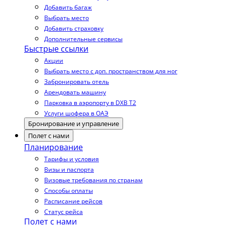
Добавить багаж
Выбрать место
Добавить страховку
Дополнительные сервисы
Быстрые ссылки
Акции
Выбрать место с доп. пространством для ног
Забронировать отель
Арендовать машину
Парковка в аэропорту в DXB T2
Услуги шофера в ОАЭ
Бронирование и управление
Полет с нами
Планирование
Тарифы и условия
Визы и паспорта
Визовые требования по странам
Способы оплаты
Расписание рейсов
Статус рейса
Полет с нами