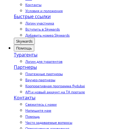
Контакты
Условия и положения
Быстрые ссылки
Логин участника
Вступить в Skywards
Добавить номер Skywards
Skywards
Помощь
Турагенты
Логин для турагентов
Партнеры
Платежные партнеры
Ваучер-партнеры
Корпоративная программа flydubai
API и новый аккаунт на TA портале
Контакты
Свяжитесь с нами
Напишите нам
Помощь
Часто задаваемые вопросы
Оперативные изменения