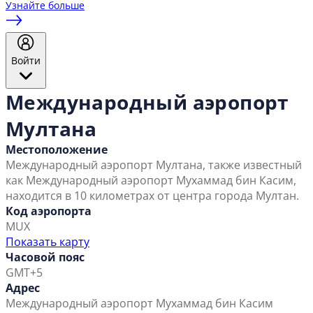
Узнайте больше
Войти
Международный аэропорт
Мултана
Местоположение
Международный аэропорт Мултана, также известный
как Международный аэропорт Мухаммад бин Касим,
находится в 10 километрах от центра города Мултан.
Код аэропорта
MUX
Показать карту
Часовой пояс
GMT+5
Адрес
Международный аэропорт Мухаммад бин Касим