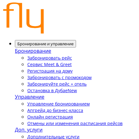
Бронирование и управление
Бронирование
Забронировать рейс
Сервис Meet & Greet
Регистрация на дому
Забронировать с промокодом
Забронируйте рейс + отель
Остановка в Дубае
New
Управление
Управление бронированием
Апгрейд до бизнес-класса
Онлайн регистрация
Отмены или изменения расписания рейсов
Доп. услуги
Дополнительные услуги