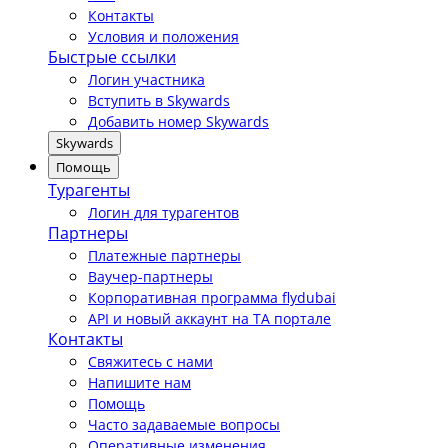
Контакты
Условия и положения
Быстрые ссылки
Логин участника
Вступить в Skywards
Добавить номер Skywards
Skywards
Помощь
Турагенты
Логин для турагентов
Партнеры
Платежные партнеры
Ваучер-партнеры
Корпоративная программа flydubai
API и новый аккаунт на TA портале
Контакты
Свяжитесь с нами
Напишите нам
Помощь
Часто задаваемые вопросы
Оперативные изменения