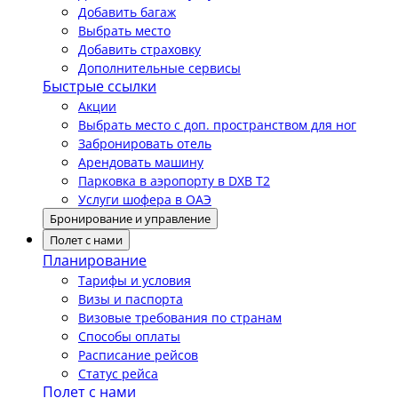
Добавить багаж
Выбрать место
Добавить страховку
Дополнительные сервисы
Быстрые ссылки
Акции
Выбрать место с доп. пространством для ног
Забронировать отель
Арендовать машину
Парковка в аэропорту в DXB T2
Услуги шофера в ОАЭ
Бронирование и управление
Полет с нами
Планирование
Тарифы и условия
Визы и паспорта
Визовые требования по странам
Способы оплаты
Расписание рейсов
Статус рейса
Полет с нами