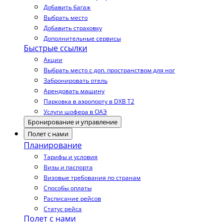
Добавить багаж
Выбрать место
Добавить страховку
Дополнительные сервисы
Быстрые ссылки
Акции
Выбрать место с доп. пространством для ног
Забронировать отель
Арендовать машину
Парковка в аэропорту в DXB T2
Услуги шофера в ОАЭ
Бронирование и управление
Полет с нами
Планирование
Тарифы и условия
Визы и паспорта
Визовые требования по странам
Способы оплаты
Расписание рейсов
Статус рейса
Полет с нами