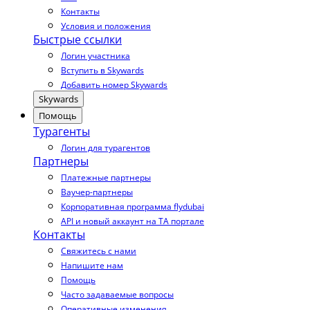
Контакты
Условия и положения
Быстрые ссылки
Логин участника
Вступить в Skywards
Добавить номер Skywards
Skywards
Помощь
Турагенты
Логин для турагентов
Партнеры
Платежные партнеры
Ваучер-партнеры
Корпоративная программа flydubai
API и новый аккаунт на TA портале
Контакты
Свяжитесь с нами
Напишите нам
Помощь
Часто задаваемые вопросы
Оперативные изменения