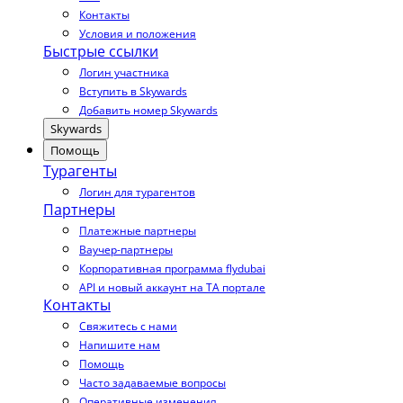
Контакты
Условия и положения
Быстрые ссылки
Логин участника
Вступить в Skywards
Добавить номер Skywards
Skywards
Помощь
Турагенты
Логин для турагентов
Партнеры
Платежные партнеры
Ваучер-партнеры
Корпоративная программа flydubai
API и новый аккаунт на TA портале
Контакты
Свяжитесь с нами
Напишите нам
Помощь
Часто задаваемые вопросы
Оперативные изменения