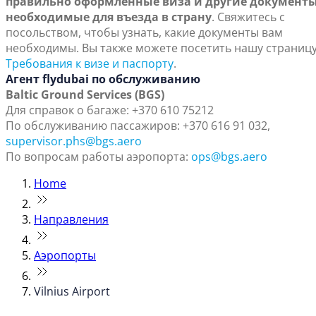
правильно оформленные виза и другие документы
необходимые для въезда в страну
. Свяжитесь с
посольством, чтобы узнать, какие документы вам
необходимы. Вы также можете посетить нашу страниц
Требования к визе и паспорту
.
Агент flydubai по обслуживанию
Baltic Ground Services (BGS)
Для справок о багаже: +370 610 75212
По обслуживанию пассажиров: +370 616 91 032,
supervisor.phs@bgs.aero
По вопросам работы аэропорта:
ops@bgs.aero
Home
Направления
Аэропорты
Vilnius Airport