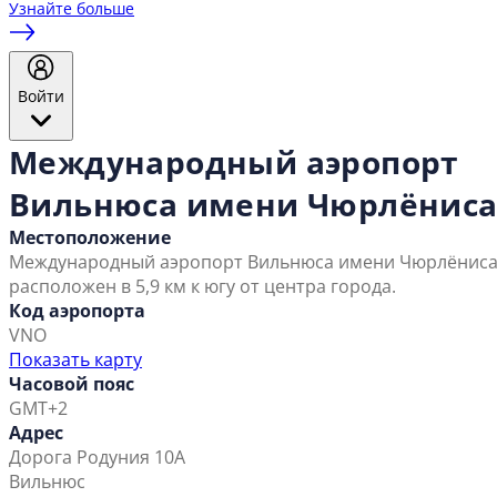
Узнайте больше
Войти
Международный аэропорт
Вильнюса имени Чюрлёнис
Местоположение
Международный аэропорт Вильнюса имени Чюрлёнис
расположен в 5,9 км к югу от центра города.
Код аэропорта
VNO
Показать карту
Часовой пояс
GMT+2
Адрес
Дорога Родуния 10А
Вильнюс