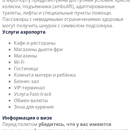
В аэропорту предусмотрены доступные условия: кресла
коляски, подъёмники (ambulift), адаптированные
туалеты, лифты и специальные пункты помощи.
Пассажиры с невидимыми ограничениями здоровья
могут получить шнурок с символом подсолнуха.
Услуги аэропорта
Кафе и рестораны
Магазины дьюти-фри
Магазины
Wi-Fi
Гостиница
Комната матери и ребёнка
Бизнес-зал
VIP-терминал
Услуга Fast-track
Обмен валюты
Зона для курения
Информация о визе
Перед полетом
убедитесь, что у вас имеются