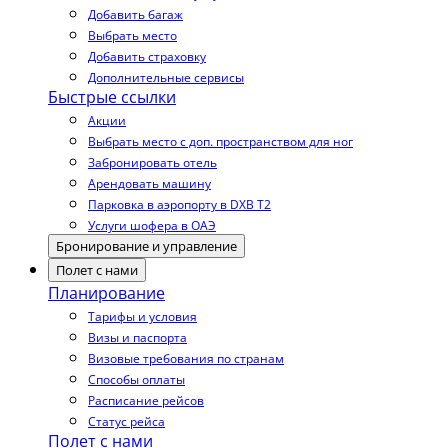
Добавить багаж
Выбрать место
Добавить страховку
Дополнительные сервисы
Быстрые ссылки
Акции
Выбрать место с доп. пространством для ног
Забронировать отель
Арендовать машину
Парковка в аэропорту в DXB T2
Услуги шофера в ОАЭ
Бронирование и управление
Полет с нами
Планирование
Тарифы и условия
Визы и паспорта
Визовые требования по странам
Способы оплаты
Расписание рейсов
Статус рейса
Полет с нами