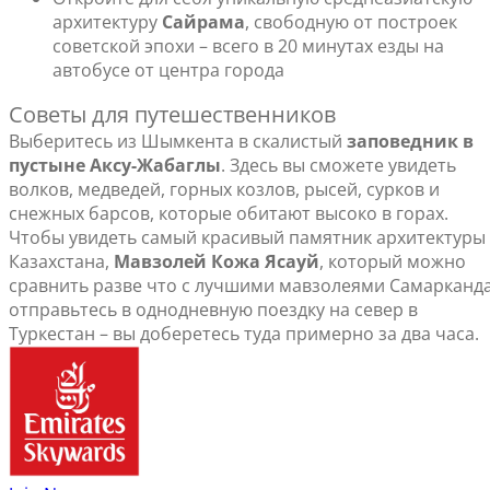
архитектуру
Сайрама
, свободную от построек
советской эпохи – всего в 20 минутах езды на
автобусе от центра города
Советы для путешественников
Выберитесь из Шымкента в скалистый
заповедник в
пустыне Аксу-Жабаглы
. Здесь вы сможете увидеть
волков, медведей, горных козлов, рысей, сурков и
снежных барсов, которые обитают высоко в горах.
Чтобы увидеть самый красивый памятник архитектуры
Казахстана,
Мавзолей Кожа Ясауй
, который можно
сравнить разве что с лучшими мавзолеями Самарканда
отправьтесь в однодневную поездку на север в
Туркестан – вы доберетесь туда примерно за два часа.