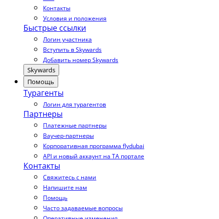
Контакты
Условия и положения
Быстрые ссылки
Логин участника
Вступить в Skywards
Добавить номер Skywards
Skywards
Помощь
Турагенты
Логин для турагентов
Партнеры
Платежные партнеры
Ваучер-партнеры
Корпоративная программа flydubai
API и новый аккаунт на TA портале
Контакты
Свяжитесь с нами
Напишите нам
Помощь
Часто задаваемые вопросы
Оперативные изменения