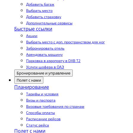
Добавить багаж
Выбрать место
Добавить страховку
Дополнительные сервисы
Быстрые ссылки
Акции
Выбрать место с доп. пространством для ног
Забронировать отель
Арендовать машину
Парковка в аэропорту в DXB T2
Услуги шофера в ОАЭ
Бронирование и управление
Полет с нами
Планирование
Тарифы и условия
Визы и паспорта
Визовые требования по странам
Способы оплаты
Расписание рейсов
Статус рейса
Полет с нами