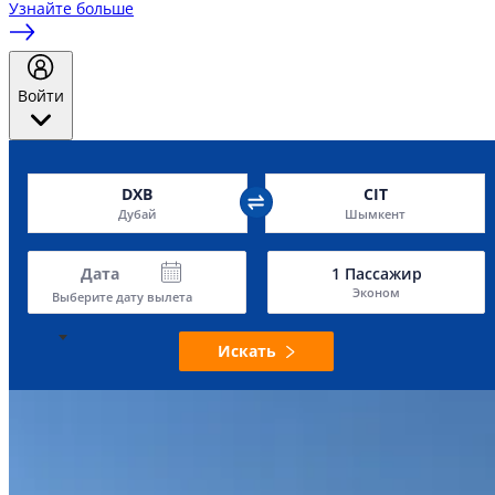
Узнайте больше
Войти
DXB
CIT
Дубай
Шымкент
Дата
1
Пассажир
Эконом
Выберите дату вылета
Искать