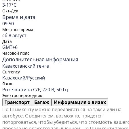
3-17°C
Окт-Дек
Время и дата
09:50
Местное время
сб 8 август
Дата
GMT+6
Часовой пояс
Дополнительная информация
Казахстанский тенге
Currency
Казахский/Русский
Язык
Розетка типа C/F, 220 В, 50 Гц
Электропереходник
Транспорт
Багаж
Информация о визах
По Шымкенту можно передвигаться на такси или на
автобусе. С водителем, возможно, придется
поторговаться, чтобы убедиться, что стоимость вашег
проезда не окажется завышенной. По Шымкенту также