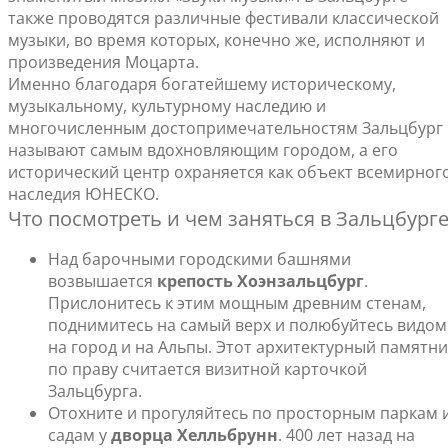
также проводятся различные фестивали классической
музыки, во время которых, конечно же, исполняют и
произведения Моцарта.
Именно благодаря богатейшему историческому,
музыкальному, культурному наследию и
многочисленным достопримечательностям Зальцбург
называют самым вдохновляющим городом, а его
исторический центр охраняется как объект всемирног
наследия ЮНЕСКО.
Что посмотреть и чем заняться в Зальцбург
Над барочными городскими башнями
возвышается
крепость Хоэнзальцбург
.
Прислонитесь к этим мощным древним стенам,
поднимитесь на самый верх и полюбуйтесь видом
на город и на Альпы. Этот архитектурный памятни
по праву считается визитной карточкой
Зальцбурга.
Отохните и прогуляйтесь по просторным паркам 
садам у
дворца Хелльбрунн
. 400 лет назад на