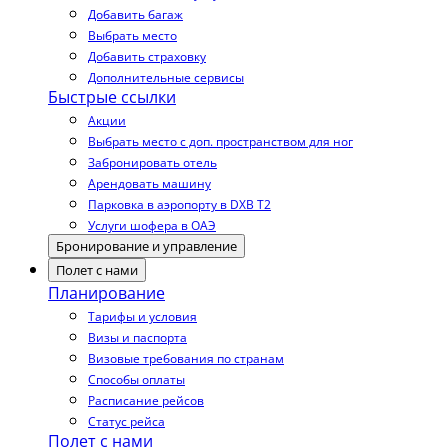
Добавить багаж
Выбрать место
Добавить страховку
Дополнительные сервисы
Быстрые ссылки
Акции
Выбрать место с доп. пространством для ног
Забронировать отель
Арендовать машину
Парковка в аэропорту в DXB T2
Услуги шофера в ОАЭ
Бронирование и управление
Полет с нами
Планирование
Тарифы и условия
Визы и паспорта
Визовые требования по странам
Способы оплаты
Расписание рейсов
Статус рейса
Полет с нами