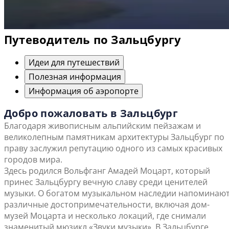
Путеводитель по Зальцбургу
Идеи для путешествий
Полезная информация
Информация об аэропорте
Добро пожаловать в Зальцбург
Благодаря живописным альпийским пейзажам и
великолепным памятникам архитектуры Зальцбург по
праву заслужил репутацию одного из самых красивых
городов мира.
Здесь родился Вольфганг Амадей Моцарт, который
принес Зальцбургу вечную славу среди ценителей
музыки. О богатом музыкальном наследии напоминаю
различные достопримечательности, включая дом-
музей Моцарта и несколько локаций, где снимали
знаменитый мюзикл «Звуки музыки». В Зальцбурге