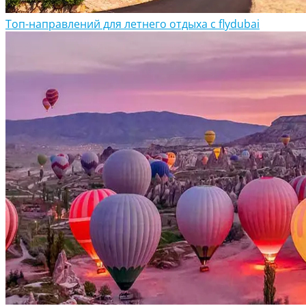
Топ-направлений для летнего отдыха с flydubai