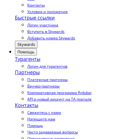
Контакты
Условия и положения
Быстрые ссылки
Логин участника
Вступить в Skywards
Добавить номер Skywards
Skywards
Помощь
Турагенты
Логин для турагентов
Партнеры
Платежные партнеры
Ваучер-партнеры
Корпоративная программа flydubai
API и новый аккаунт на TA портале
Контакты
Свяжитесь с нами
Напишите нам
Помощь
Часто задаваемые вопросы
Оперативные изменения