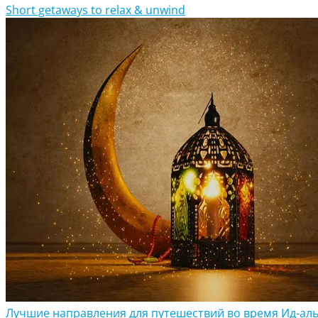
Short getaways to relax & unwind
Лучшие направления для путешествий во время Ид-аль