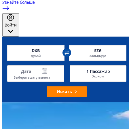
Узнайте больше
Войти
DXB
SZG
Дубай
Зальцбург
Дата
1
Пассажир
Эконом
Выберите дату вылета
Искать