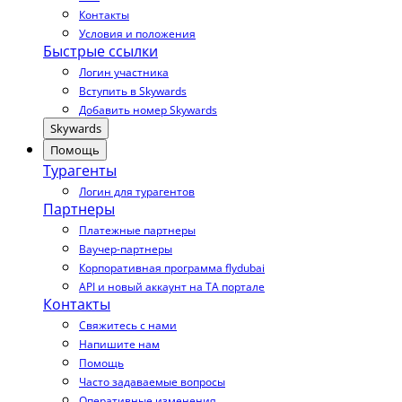
Контакты
Условия и положения
Быстрые ссылки
Логин участника
Вступить в Skywards
Добавить номер Skywards
Skywards
Помощь
Турагенты
Логин для турагентов
Партнеры
Платежные партнеры
Ваучер-партнеры
Корпоративная программа flydubai
API и новый аккаунт на TA портале
Контакты
Свяжитесь с нами
Напишите нам
Помощь
Часто задаваемые вопросы
Оперативные изменения