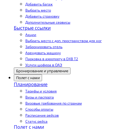
Добавить багаж
Выбрать место
Добавить страховку
Дополнительные сервисы
Быстрые ссылки
Акции
Выбрать место с доп. пространством для ног
Забронировать отель
Арендовать машину
Парковка в аэропорту в DXB T2
Услуги шофера в ОАЭ
Бронирование и управление
Полет с нами
Планирование
Тарифы и условия
Визы и паспорта
Визовые требования по странам
Способы оплаты
Расписание рейсов
Статус рейса
Полет с нами