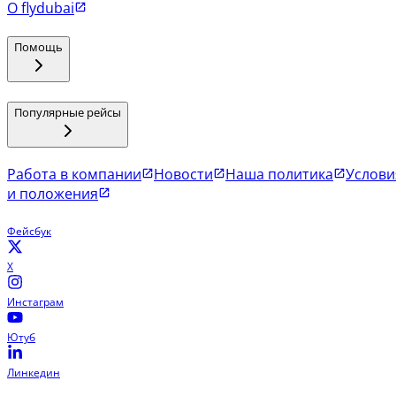
О flydubai
Помощь
Популярные рейсы
Работа в компании
Новости
Наша политика
Услови
и положения
Фейсбук
X
Инстаграм
Ютуб
Линкедин