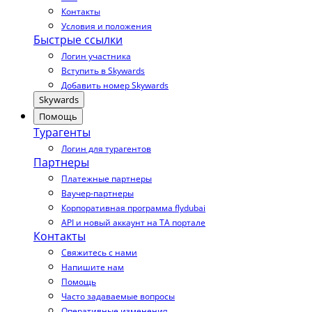
Контакты
Условия и положения
Быстрые ссылки
Логин участника
Вступить в Skywards
Добавить номер Skywards
Skywards
Помощь
Турагенты
Логин для турагентов
Партнеры
Платежные партнеры
Ваучер-партнеры
Корпоративная программа flydubai
API и новый аккаунт на TA портале
Контакты
Свяжитесь с нами
Напишите нам
Помощь
Часто задаваемые вопросы
Оперативные изменения