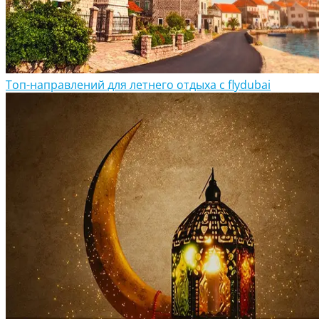
Топ-направлений для летнего отдыха с flydubai