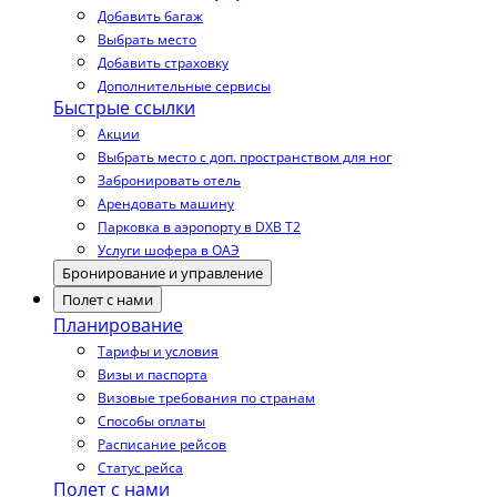
Добавить багаж
Выбрать место
Добавить страховку
Дополнительные сервисы
Быстрые ссылки
Акции
Выбрать место с доп. пространством для ног
Забронировать отель
Арендовать машину
Парковка в аэропорту в DXB T2
Услуги шофера в ОАЭ
Бронирование и управление
Полет с нами
Планирование
Тарифы и условия
Визы и паспорта
Визовые требования по странам
Способы оплаты
Расписание рейсов
Статус рейса
Полет с нами