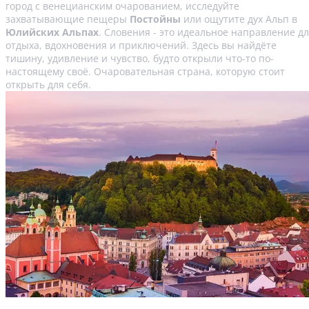
город с венецианским очарованием, исследуйте
захватывающие пещеры
Постойны
или ощутите дух Альп в
Юлийских Альпах
. Словения - это идеальное направление д
отдыха, вдохновения и приключений. Здесь вы найдёте
тишину, удивление и чувство, будто открыли что-то по-
настоящему своё. Очаровательная страна, которую стоит
открыть для себя.
Путеводитель по Любляне