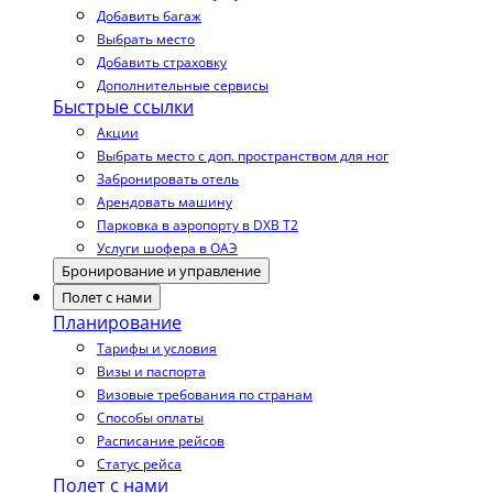
Добавить багаж
Выбрать место
Добавить страховку
Дополнительные сервисы
Быстрые ссылки
Акции
Выбрать место с доп. пространством для ног
Забронировать отель
Арендовать машину
Парковка в аэропорту в DXB T2
Услуги шофера в ОАЭ
Бронирование и управление
Полет с нами
Планирование
Тарифы и условия
Визы и паспорта
Визовые требования по странам
Способы оплаты
Расписание рейсов
Статус рейса
Полет с нами