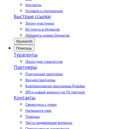
Контакты
Условия и положения
Быстрые ссылки
Логин участника
Вступить в Skywards
Добавить номер Skywards
Skywards
Помощь
Турагенты
Логин для турагентов
Партнеры
Платежные партнеры
Ваучер-партнеры
Корпоративная программа flydubai
API и новый аккаунт на TA портале
Контакты
Свяжитесь с нами
Напишите нам
Помощь
Часто задаваемые вопросы
Оперативные изменения