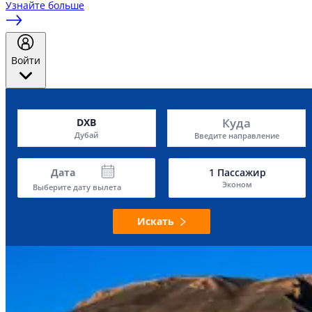
Узнайте больше
Войти
Куда
DXB
Дубай
Введите направление
Дата
1
Пассажир
Эконом
Выберите дату вылета
Искать