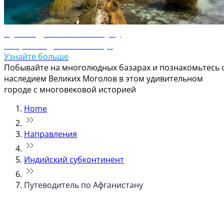
Путеводитель по Кабулу
Откройте для себя Кабул
Узнайте больше
Побывайте на многолюдных базарах и познакомьтесь 
наследием Великих Моголов в этом удивительном
городе с многовековой историей
Home
Направления
Индийский субконтинент
Путеводитель по Афганистану