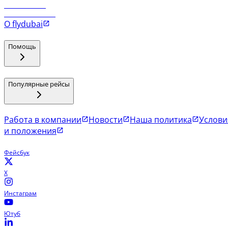
Рейсы в Мале
Рейсы в Коломбо
О flydubai
Помощь
Популярные рейсы
Работа в компании
Новости
Наша политика
Услови
и положения
Фейсбук
X
Инстаграм
Ютуб