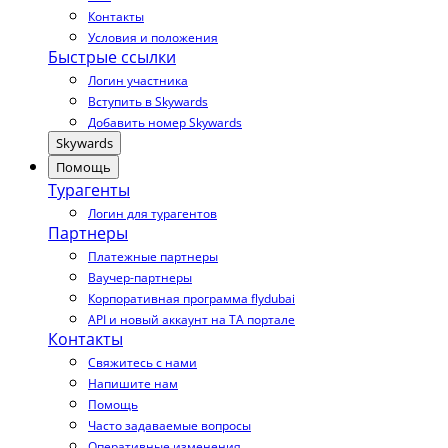
Контакты
Условия и положения
Быстрые ссылки
Логин участника
Вступить в Skywards
Добавить номер Skywards
Skywards
Помощь
Турагенты
Логин для турагентов
Партнеры
Платежные партнеры
Ваучер-партнеры
Корпоративная программа flydubai
API и новый аккаунт на TA портале
Контакты
Свяжитесь с нами
Напишите нам
Помощь
Часто задаваемые вопросы
Оперативные изменения