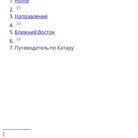
Home
Направления
Ближний Восток
Путеводитель по Катару
© flydubai 2026. Все права защищены.
Наша политика
|