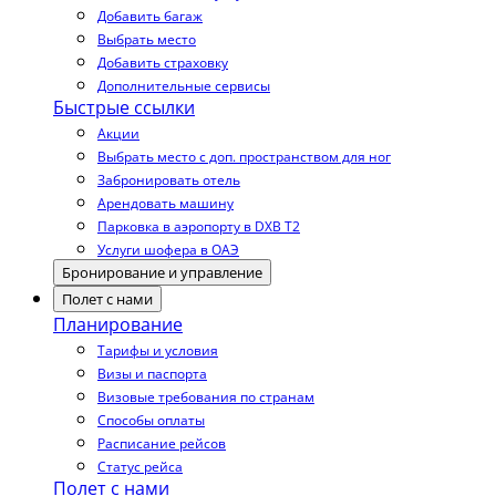
Добавить багаж
Выбрать место
Добавить страховку
Дополнительные сервисы
Быстрые ссылки
Акции
Выбрать место с доп. пространством для ног
Забронировать отель
Арендовать машину
Парковка в аэропорту в DXB T2
Услуги шофера в ОАЭ
Бронирование и управление
Полет с нами
Планирование
Тарифы и условия
Визы и паспорта
Визовые требования по странам
Способы оплаты
Расписание рейсов
Статус рейса
Полет с нами