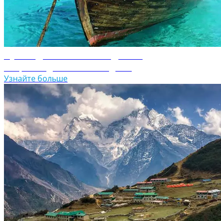
Путеводитель по Мальдивам
Откройте для себя Мальдивы
Узнайте больше