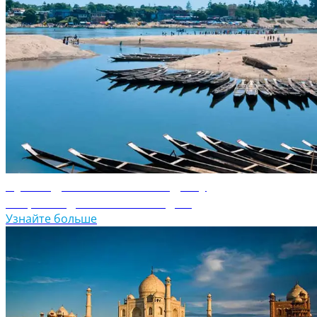
Путеводитель по Бангладешу
Откройте для себя Бангладеш
Узнайте больше