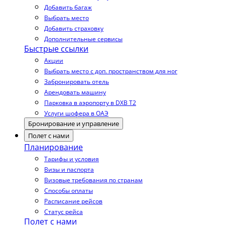
Добавить багаж
Выбрать место
Добавить страховку
Дополнительные сервисы
Быстрые ссылки
Акции
Выбрать место с доп. пространством для ног
Забронировать отель
Арендовать машину
Парковка в аэропорту в DXB T2
Услуги шофера в ОАЭ
Бронирование и управление
Полет с нами
Планирование
Тарифы и условия
Визы и паспорта
Визовые требования по странам
Способы оплаты
Расписание рейсов
Статус рейса
Полет с нами