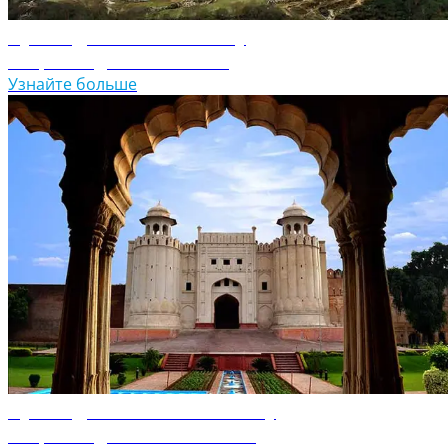
Путеводитель по Непалу
Откройте для себя Непал
Узнайте больше
Путеводитель по Пакистану
Откройте для себя Пакистан