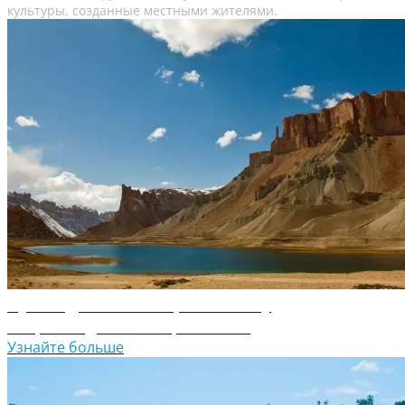
культуры, созданные местными жителями.
Путеводитель по Афганистану
Откройте для себя Афганистан
Узнайте больше