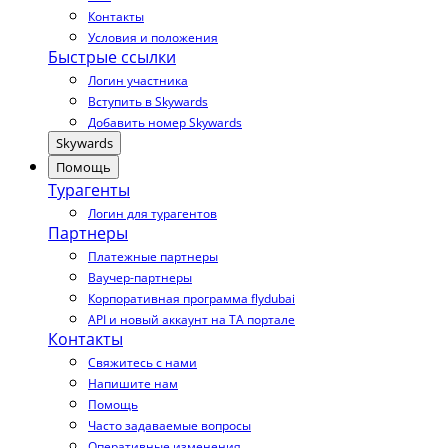
Контакты
Условия и положения
Быстрые ссылки
Логин участника
Вступить в Skywards
Добавить номер Skywards
Skywards
Помощь
Турагенты
Логин для турагентов
Партнеры
Платежные партнеры
Ваучер-партнеры
Корпоративная программа flydubai
API и новый аккаунт на TA портале
Контакты
Свяжитесь с нами
Напишите нам
Помощь
Часто задаваемые вопросы
Оперативные изменения