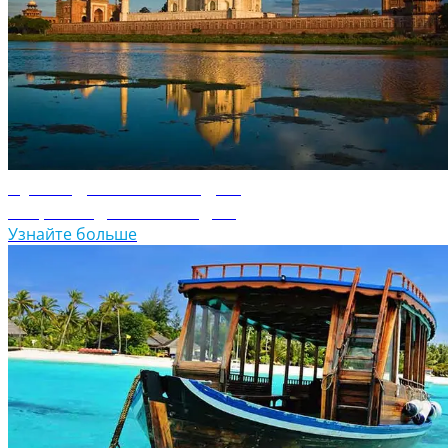
Путеводитель по Индии
Откройте для себя Индию
Узнайте больше