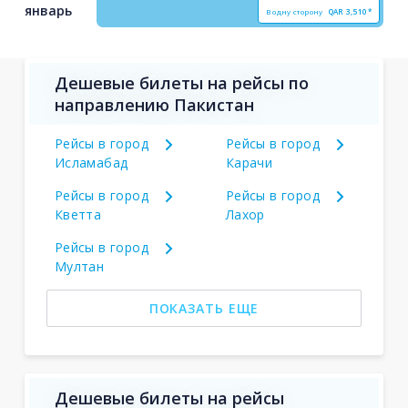
январь
В одну сторону
QAR
3,510*
Дешевые билеты на рейсы по
направлению Пакистан
Рейсы в город
Рейсы в город
Исламабад
Карачи
Рейсы в город
Рейсы в город
Кветта
Лахор
Рейсы в город
Мултан
ПОКАЗАТЬ ЕЩЕ
Дешевые билеты на рейсы