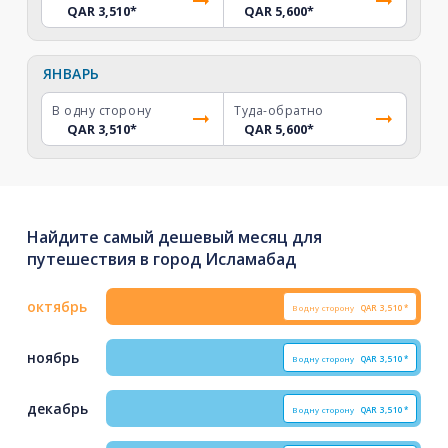
QAR 3,510
*
QAR 5,600
*
ЯНВАРЬ
В одну сторону
Туда-обратно
QAR 3,510
*
QAR 5,600
*
Найдите самый дешевый месяц для
путешествия в город Исламабад
октябрь
В одну сторону
QAR
3,510*
ноябрь
В одну сторону
QAR
3,510*
декабрь
В одну сторону
QAR
3,510*