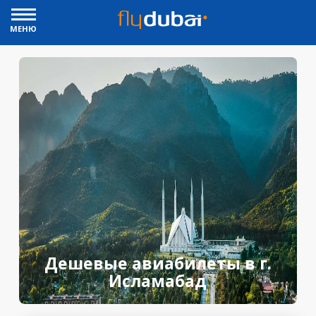
МЕНЮ
Дешевые авиабилеты в г.
Исламабад