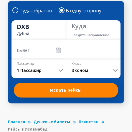
Туда-обратно
В одну сторону
Куда
DXB
Дубай
Введите направление
Вылет
Пассажир
Класс
1
Пассажир
Эконом
Искать рейсы
Главная
Дешевые билеты
Пакистан
Рейсы в Исламабад