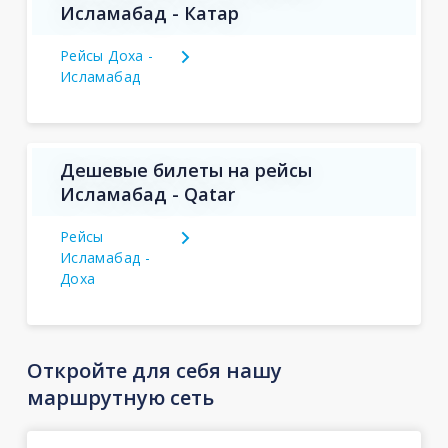
Исламабад - Катар
Рейсы Доха -
Исламабад
Дешевые билеты на рейсы
Исламабад - Qatar
Рейсы
Исламабад -
Доха
Откройте для себя нашу
маршрутную сеть