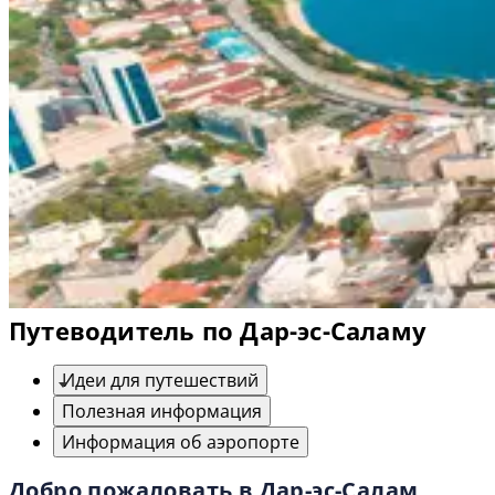
Путеводитель по Дар-эс-Саламу
Идеи для путешествий
Полезная информация
Информация об аэропорте
Добро пожаловать в Дар-эс-Салам