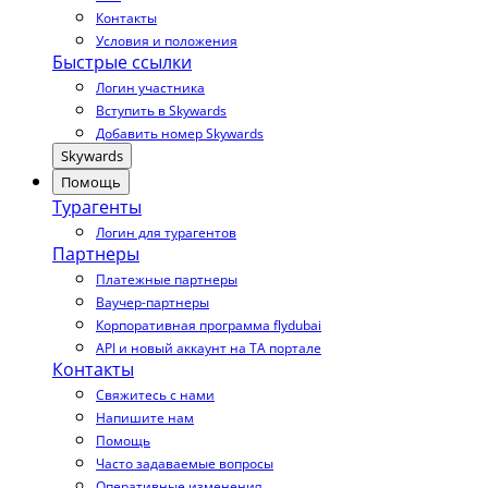
Контакты
Условия и положения
Быстрые ссылки
Логин участника
Вступить в Skywards
Добавить номер Skywards
Skywards
Помощь
Турагенты
Логин для турагентов
Партнеры
Платежные партнеры
Ваучер-партнеры
Корпоративная программа flydubai
API и новый аккаунт на TA портале
Контакты
Свяжитесь с нами
Напишите нам
Помощь
Часто задаваемые вопросы
Оперативные изменения