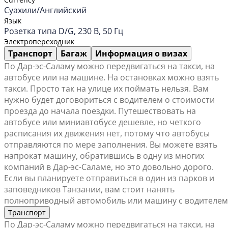
Суахили/Английский
Язык
Розетка типа D/G, 230 В, 50 Гц
Электропереходник
Транспорт
Багаж
Информация о визах
По Дар-эс-Саламу можно передвигаться на такси, на
автобусе или на машине. На остановках можно взять
такси. Просто так на улице их поймать нельзя. Вам
нужно будет договориться с водителем о стоимости
проезда до начала поездки. Путешествовать на
автобусе или миниавтобусе дешевле, но четкого
расписания их движения нет, потому что автобусы
отправляются по мере заполнения. Вы можете взять
напрокат машину, обратившись в одну из многих
компаний в Дар-эс-Саламе, но это довольно дорого.
Если вы планируете отправиться в один из парков и
заповедников Танзании, вам стоит нанять
полноприводный автомобиль или машину с водителем
Транспорт
По Дар-эс-Саламу можно передвигаться на такси, на