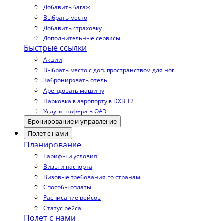
Добавить багаж
Выбрать место
Добавить страховку
Дополнительные сервисы
Быстрые ссылки
Акции
Выбрать место с доп. пространством для ног
Забронировать отель
Арендовать машину
Парковка в аэропорту в DXB T2
Услуги шофера в ОАЭ
Бронирование и управление
Полет с нами
Планирование
Тарифы и условия
Визы и паспорта
Визовые требования по странам
Способы оплаты
Расписание рейсов
Статус рейса
Полет с нами