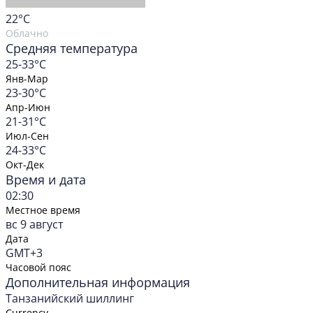
22
°C
Облачно
Средняя температура
25-33°C
Янв-Мар
23-30°C
Апр-Июн
21-31°C
Июл-Сен
24-33°C
Окт-Дек
Время и дата
02:30
Местное время
вс 9 август
Дата
GMT+3
Часовой пояс
Дополнительная информация
Танзанийский шиллинг
Currency