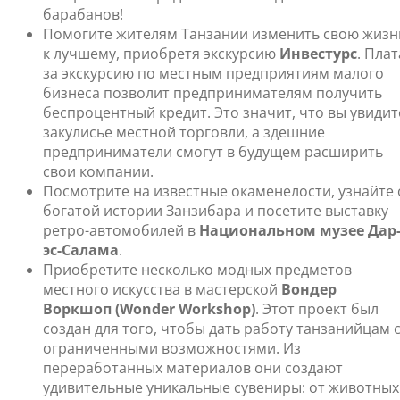
барабанов!
Помогите жителям Танзании изменить свою жизн
к лучшему, приобретя экскурсию
Инвестурс
. Плат
за экскурсию по местным предприятиям малого
бизнеса позволит предпринимателям получить
беспроцентный кредит. Это значит, что вы увидит
закулисье местной торговли, а здешние
предприниматели смогут в будущем расширить
свои компании.
Посмотрите на известные окаменелости, узнайте 
богатой истории Занзибара и посетите выставку
ретро-автомобилей в
Национальном музее Дар
эс-Салама
.
Приобретите несколько модных предметов
местного искусства в мастерской
Вондер
Воркшоп (Wonder Workshop)
. Этот проект был
создан для того, чтобы дать работу танзанийцам 
ограниченными возможностями. Из
переработанных материалов они создают
удивительные уникальные сувениры: от животных