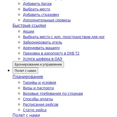
Добавить багаж
Выбрать место
Добавить страховку
Дополнительные сервисы
Быстрые ссылки
Акции
Выбрать место с доп. пространством для ног
Забронировать отель
Арендовать машину
Парковка в аэропорту в DXB T2
Услуги шофера в ОАЭ
Бронирование и управление
Полет с нами
Планирование
Тарифы и условия
Визы и паспорта
Визовые требования по странам
Способы оплаты
Расписание рейсов
Статус рейса
Полет с нами