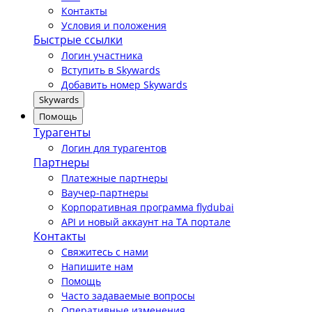
Контакты
Условия и положения
Быстрые ссылки
Логин участника
Вступить в Skywards
Добавить номер Skywards
Skywards
Помощь
Турагенты
Логин для турагентов
Партнеры
Платежные партнеры
Ваучер-партнеры
Корпоративная программа flydubai
API и новый аккаунт на TA портале
Контакты
Свяжитесь с нами
Напишите нам
Помощь
Часто задаваемые вопросы
Оперативные изменения