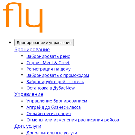
Бронирование и управление
Бронирование
Забронировать рейс
Сервис Meet & Greet
Регистрация на дому
Забронировать с промокодом
Забронируйте рейс + отель
Остановка в Дубае
New
Управление
Управление бронированием
Апгрейд до бизнес-класса
Онлайн регистрация
Отмены или изменения расписания рейсов
Доп. услуги
Дополнительные услуги