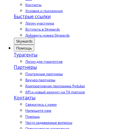
Контакты
Условия и положения
Быстрые ссылки
Логин участника
Вступить в Skywards
Добавить номер Skywards
Skywards
Помощь
Турагенты
Логин для турагентов
Партнеры
Платежные партнеры
Ваучер-партнеры
Корпоративная программа flydubai
API и новый аккаунт на TA портале
Контакты
Свяжитесь с нами
Напишите нам
Помощь
Часто задаваемые вопросы
Оперативные изменения