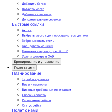
Добавить багаж
Выбрать место
Добавить страховку
Дополнительные сервисы
Быстрые ссылки
Акции
Выбрать место с доп. пространством для ног
Забронировать отель
Арендовать машину
Парковка в аэропорту в DXB T2
Услуги шофера в ОАЭ
Бронирование и управление
Полет с нами
Планирование
Тарифы и условия
Визы и паспорта
Визовые требования по странам
Способы оплаты
Расписание рейсов
Статус рейса
Полет с нами