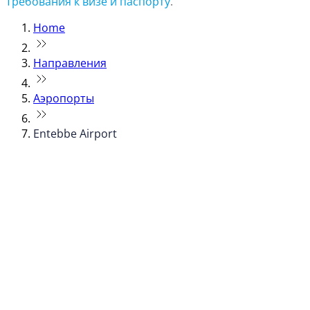
Требования к визе и паспорту
.
Home
Направления
Аэропорты
Entebbe Airport
© flydubai 2026. Все права защищены.