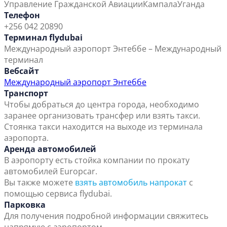
Управление Гражданской Авиации
Кампала
Уганда
Телефон
+256 042 20890
Терминал flydubai
Международный аэропорт Энтеббе – Международный
терминал
Вебсайт
Международный аэропорт Энтеббе
Транспорт
Чтобы добраться до центра города, необходимо
заранее организовать трансфер или взять такси.
Стоянка такси находится на выходе из терминала
аэропорта.
Аренда автомобилей
В аэропорту есть стойка компании по прокату
автомобилей Europcar.
Вы также можете
взять автомобиль напрокат
с
помощью сервиса flydubai.
Парковка
Для получения подробной информации свяжитесь