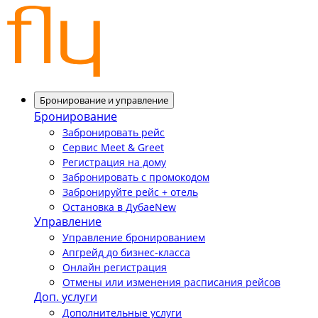
Бронирование и управление
Бронирование
Забронировать рейс
Сервис Meet & Greet
Регистрация на дому
Забронировать с промокодом
Забронируйте рейс + отель
Остановка в Дубае
New
Управление
Управление бронированием
Апгрейд до бизнес-класса
Онлайн регистрация
Отмены или изменения расписания рейсов
Доп. услуги
Дополнительные услуги