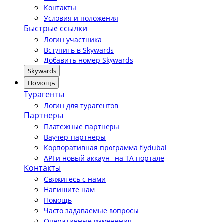
Контакты
Условия и положения
Быстрые ссылки
Логин участника
Вступить в Skywards
Добавить номер Skywards
Skywards
Помощь
Турагенты
Логин для турагентов
Партнеры
Платежные партнеры
Ваучер-партнеры
Корпоративная программа flydubai
API и новый аккаунт на TA портале
Контакты
Свяжитесь с нами
Напишите нам
Помощь
Часто задаваемые вопросы
Оперативные изменения