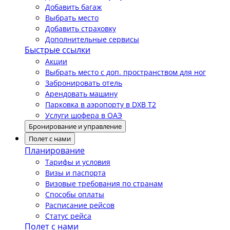
Добавить багаж
Выбрать место
Добавить страховку
Дополнительные сервисы
Быстрые ссылки
Акции
Выбрать место с доп. пространством для ног
Забронировать отель
Арендовать машину
Парковка в аэропорту в DXB T2
Услуги шофера в ОАЭ
Бронирование и управление
Полет с нами
Планирование
Тарифы и условия
Визы и паспорта
Визовые требования по странам
Способы оплаты
Расписание рейсов
Статус рейса
Полет с нами