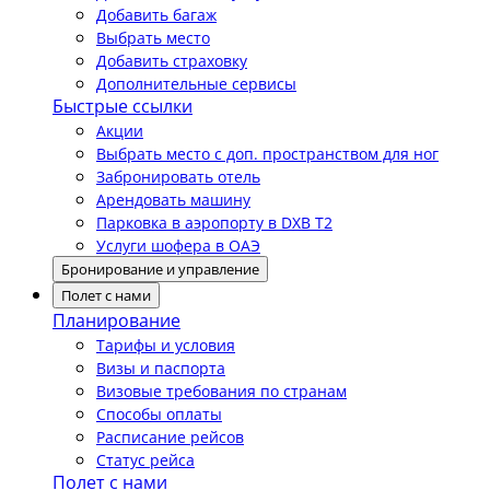
Добавить багаж
Выбрать место
Добавить страховку
Дополнительные сервисы
Быстрые ссылки
Акции
Выбрать место с доп. пространством для ног
Забронировать отель
Арендовать машину
Парковка в аэропорту в DXB T2
Услуги шофера в ОАЭ
Бронирование и управление
Полет с нами
Планирование
Тарифы и условия
Визы и паспорта
Визовые требования по странам
Способы оплаты
Расписание рейсов
Статус рейса
Полет с нами