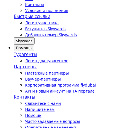
Контакты
Условия и положения
Быстрые ссылки
Логин участника
Вступить в Skywards
Добавить номер Skywards
Skywards
Помощь
Турагенты
Логин для турагентов
Партнеры
Платежные партнеры
Ваучер-партнеры
Корпоративная программа flydubai
API и новый аккаунт на TA портале
Контакты
Свяжитесь с нами
Напишите нам
Помощь
Часто задаваемые вопросы
Оперативные изменения