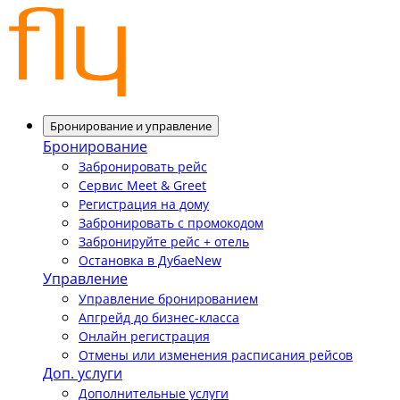
Бронирование и управление
Бронирование
Забронировать рейс
Сервис Meet & Greet
Регистрация на дому
Забронировать с промокодом
Забронируйте рейс + отель
Остановка в Дубае
New
Управление
Управление бронированием
Апгрейд до бизнес-класса
Онлайн регистрация
Отмены или изменения расписания рейсов
Доп. услуги
Дополнительные услуги