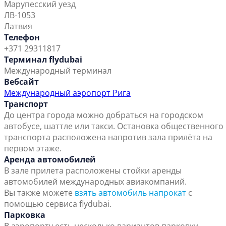
Марупесский уезд
ЛВ-1053
Латвия
Телефон
+371 29311817
Терминал flydubai
Международный терминал
Вебсайт
Международный аэропорт Рига
Транспорт
До центра города можно добраться на городском
автобусе, шаттле или такси. Остановка общественного
транспорта расположена напротив зала прилёта на
первом этаже.
Аренда автомобилей
В зале прилета расположены стойки аренды
автомобилей международных авиакомпаний.
Вы также можете
взять автомобиль напрокат
с
помощью сервиса flydubai.
Парковка