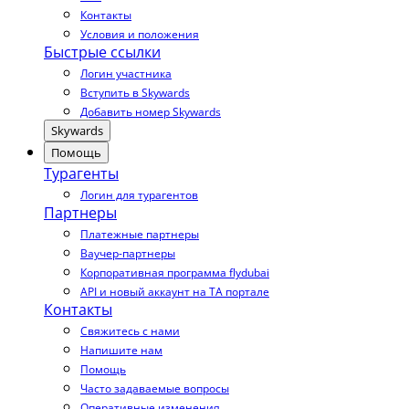
Контакты
Условия и положения
Быстрые ссылки
Логин участника
Вступить в Skywards
Добавить номер Skywards
Skywards
Помощь
Турагенты
Логин для турагентов
Партнеры
Платежные партнеры
Ваучер-партнеры
Корпоративная программа flydubai
API и новый аккаунт на TA портале
Контакты
Свяжитесь с нами
Напишите нам
Помощь
Часто задаваемые вопросы
Оперативные изменения