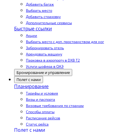
Добавить багаж
Выбрать место
Добавить страховку
Дополнительные сервисы
Быстрые ссылки
Акции
Выбрать место с доп. пространством для ног
Забронировать отель
Арендовать машину
Парковка в аэропорту в DXB T2
Услуги шофера в ОАЭ
Бронирование и управление
Полет с нами
Планирование
Тарифы и условия
Визы и паспорта
Визовые требования по странам
Способы оплаты
Расписание рейсов
Статус рейса
Полет с нами