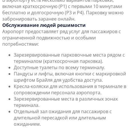
В аэропорту есть несколько вариантов парковки,
включая краткосрочную (P1) с первыми 10 минутами
бесплатно и долгосрочную (P3 и P4). Парковку можно
забронировать заранее онлайн.
Обслуживание людей решимости
Аэропорт предоставляет ряд услуг для пассажиров с
ограниченной подвижностью и особыми
потребностями:
Зарезервированные парковочные места рядом с
терминалом (краткосрочная парковка).
Доступные туалеты по всему терминалу.
Пандусы и лифты, включая кнопки с маркировкой
шрифтом Брайля для удобства доступа.
Кресла-коляски для использования в терминале в
сопровождении персонала аэропорта.
Зарезервированные места в различных зонах
терминала.
Отдельный зал ожидания для пассажиров с
длительной пересадкой или длительным
ожиданием.