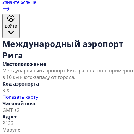
Узнайте больше
Войти
Международный аэропорт
Рига
Местоположение
Международный аэропорт Рига расположен примерно
в 10 км к юго-западу от города.
Код аэропорта
RIX
Показать карту
Часовой пояс
GMT +2
Адрес
Р133
Марупе