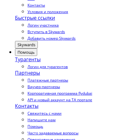
Контакты
Условия и положения
Быстрые ссылки
Логин участника
Вступить в Skywards
Добавить номер Skywards
Skywards
Помощь
Турагенты
Логин для турагентов
Партнеры
Платежные партнеры
Ваучер-партнеры
Корпоративная программа flydubai
API и новый аккаунт на TA портале
Контакты
Свяжитесь с нами
Напишите нам
Помощь
Часто задаваемые вопросы
Оперативные изменения