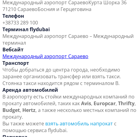
Международный аэропорт Сараево
Курта Шорка 36
71210 Сараево
Босния и Герцеговина
Телефон
+38733 289 100
Терминал flydubai
Международный аэропорт Сараево – Международный
терминал
Вебсайт
Международный аэропорт Сараево
Транспорт
Чтобы добраться до центра города, необходимо
заранее организовать трансфер или взять такси.
Стоянка такси находится рядом с терминалом B.
Аренда автомобилей
В аэропорту есть стойки международных компаний по
прокату автомобилей, таких как
Avis
,
Europcar
,
Thrifty
,
Budget
,
Hertz
, а также несколько местных компаний по
прокату.
Вы также можете
взять автомобиль напрокат
с
помощью сервиса flydubai.