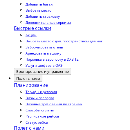
Добавить багаж
Выбрать место
Добавить страховку
Дополнительные сервисы
Быстрые ссылки
Акции
Выбрать место с доп. пространством для ног
Забронировать отель
Арендовать машину
Парковка в аэропорту в DXB T2
Услуги шофера в ОАЭ
Бронирование и управление
Полет с нами
Планирование
Тарифы и условия
Визы и паспорта
Визовые требования по странам
Способы оплаты
Расписание рейсов
Статус рейса
Полет с нами