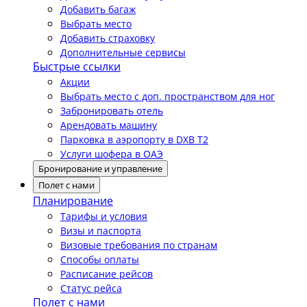
Добавить багаж
Выбрать место
Добавить страховку
Дополнительные сервисы
Быстрые ссылки
Акции
Выбрать место с доп. пространством для ног
Забронировать отель
Арендовать машину
Парковка в аэропорту в DXB T2
Услуги шофера в ОАЭ
Бронирование и управление
Полет с нами
Планирование
Тарифы и условия
Визы и паспорта
Визовые требования по странам
Способы оплаты
Расписание рейсов
Статус рейса
Полет с нами