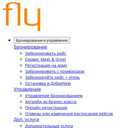
Бронирование и управление
Бронирование
Забронировать рейс
Сервис Meet & Greet
Регистрация на дому
Забронировать с промокодом
Забронируйте рейс + отель
Остановка в Дубае
New
Управление
Управление бронированием
Апгрейд до бизнес-класса
Онлайн регистрация
Отмены или изменения расписания рейсов
Доп. услуги
Дополнительные услуги