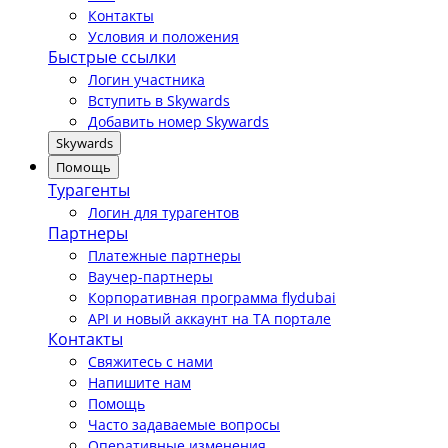
Контакты
Условия и положения
Быстрые ссылки
Логин участника
Вступить в Skywards
Добавить номер Skywards
Skywards
Помощь
Турагенты
Логин для турагентов
Партнеры
Платежные партнеры
Ваучер-партнеры
Корпоративная программа flydubai
API и новый аккаунт на TA портале
Контакты
Свяжитесь с нами
Напишите нам
Помощь
Часто задаваемые вопросы
Оперативные изменения