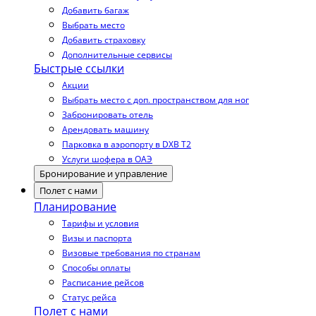
Добавить багаж
Выбрать место
Добавить страховку
Дополнительные сервисы
Быстрые ссылки
Акции
Выбрать место с доп. пространством для ног
Забронировать отель
Арендовать машину
Парковка в аэропорту в DXB T2
Услуги шофера в ОАЭ
Бронирование и управление
Полет с нами
Планирование
Тарифы и условия
Визы и паспорта
Визовые требования по странам
Способы оплаты
Расписание рейсов
Статус рейса
Полет с нами