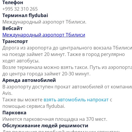
Телефон
+995 32 310 265
Терминал flydubai
Международный аэропорт Тбилиси.
Вебсайт
Международный аэропорт Тбилиси
Транспорт
Дорога из аэропорта до центрального вокзала Тбилис
на поезде займет 20 минут. Также в город регулярно
ходят автобусы.
Возле терминала можно взять такси. Путь из аэропорт
до центра города займет 20-30 минут.
Аренда автомобилей
В аэропорту доступен прокат автомобилей от компани
Avis.
Также вы можете
взять автомобиль напрокат
с
помощью сервиса flydubai.
Парковка
Имеется парковочная площадка на 370 мест.
Обслуживание людей решимости