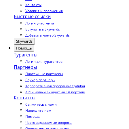
Контакты
Условия и положения
Быстрые ссылки
Логин участника
Вступить в Skywards
Добавить номер Skywards
Skywards
Помощь
Турагенты
Логин для турагентов
Партнеры
Платежные партнеры
Ваучер-партнеры
Корпоративная программа flydubai
API и новый аккаунт на TA портале
Контакты
Свяжитесь с нами
Напишите нам
Помощь
Часто задаваемые вопросы
Оперативные изменения