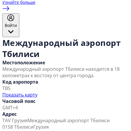
Узнайте больше
Войти
Международный аэропорт
Тбилиси
Местоположение
Международный аэропорт Тбилиси находится в 18
километрах к востоку от центра города.
Код аэропорта
TBS
Показать карту
Часовой пояс
GMT+4
Адрес
TAV Грузия
Международный аэропорт Тбилиси
0158 Тбилиси
Грузия