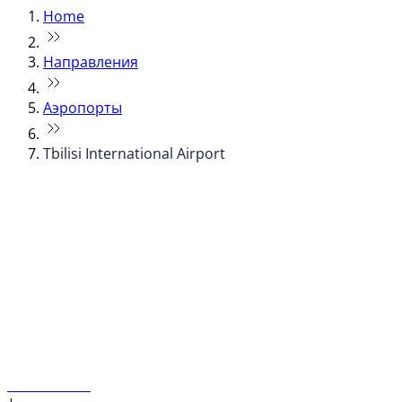
Home
Направления
Аэропорты
Tbilisi International Airport
© flydubai 2026. Все права защищены.
Наша политика