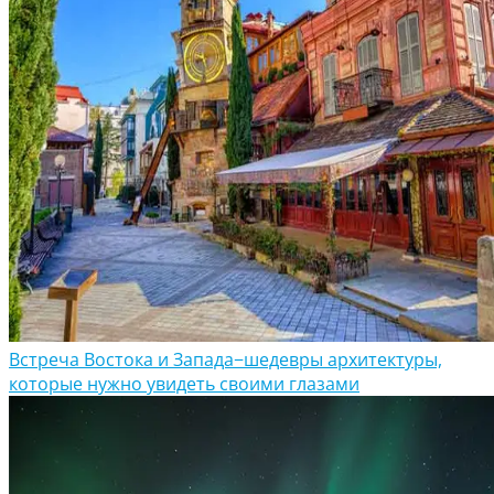
Встреча Востока и Запада−шедевры архитектуры,
которые нужно увидеть своими глазами