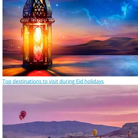
Top destinations to visit during Eid holidays