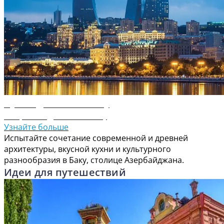
Путеводитель по Баку
Откройте для себя Баку
Узнайте больше
Испытайте сочетание современной и древней
архитектуры, вкусной кухни и культурного
разнообразия в Баку, столице Азербайджана.
Идеи для путешествий