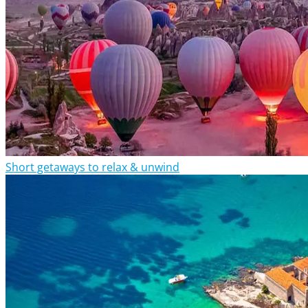
Short getaways to relax & unwind