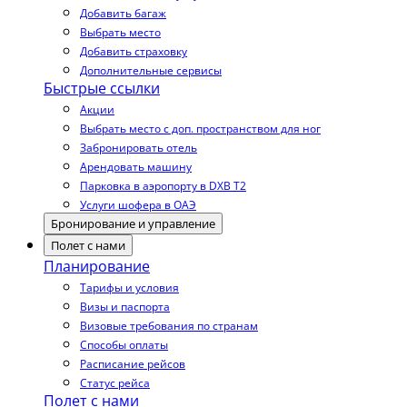
Добавить багаж
Выбрать место
Добавить страховку
Дополнительные сервисы
Быстрые ссылки
Акции
Выбрать место с доп. пространством для ног
Забронировать отель
Арендовать машину
Парковка в аэропорту в DXB T2
Услуги шофера в ОАЭ
Бронирование и управление
Полет с нами
Планирование
Тарифы и условия
Визы и паспорта
Визовые требования по странам
Способы оплаты
Расписание рейсов
Статус рейса
Полет с нами