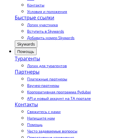
Контакты
Условия и положения
Быстрые ссылки
Логин участника
Вступить в Skywards
Добавить номер Skywards
Skywards
Помощь
Турагенты
Логин для турагентов
Партнеры
Платежные партнеры
Ваучер-партнеры
Корпоративная программа flydubai
API и новый аккаунт на TA портале
Контакты
Свяжитесь с нами
Напишите нам
Помощь
Часто задаваемые вопросы
Оперативные изменения