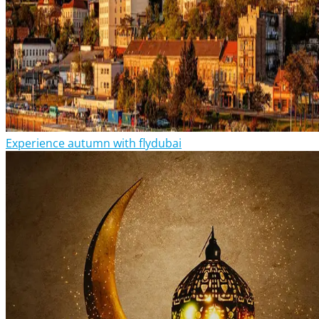
Experience autumn with flydubai