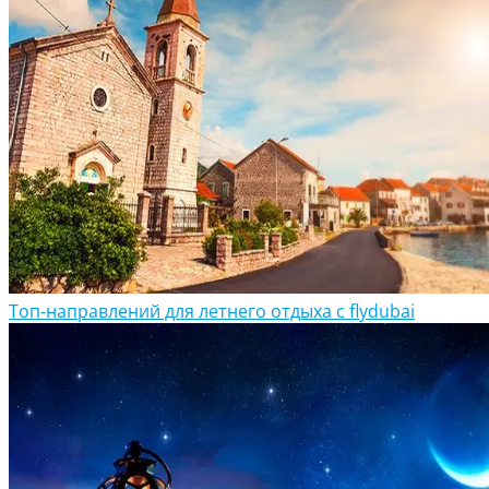
Топ-направлений для летнего отдыха с flydubai