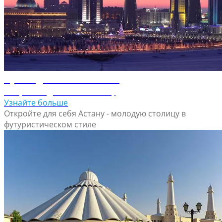
Путеводитель по Астане
Откройте для себя Астану
Узнайте больше
Откройте для себя Астану - молодую столицу в
футуристическом стиле