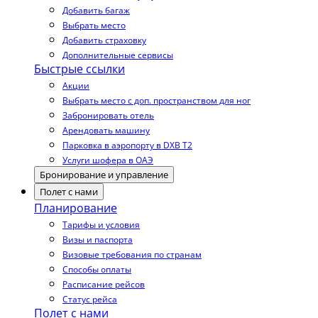
Добавить багаж
Выбрать место
Добавить страховку
Дополнительные сервисы
Быстрые ссылки
Акции
Выбрать место с доп. пространством для ног
Забронировать отель
Арендовать машину
Парковка в аэропорту в DXB T2
Услуги шофера в ОАЭ
Бронирование и управление
Полет с нами
Планирование
Тарифы и условия
Визы и паспорта
Визовые требования по странам
Способы оплаты
Расписание рейсов
Статус рейса
Полет с нами