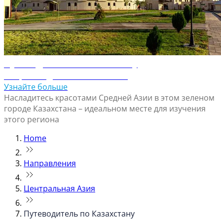
Путеводитель по Шымкенту
Откройте для себя Шымкент
Узнайте больше
Насладитесь красотами Средней Азии в этом зеленом
городе Казахстана – идеальном месте для изучения
этого региона
Home
Направления
Центральная Азия
Путеводитель по Казахстану