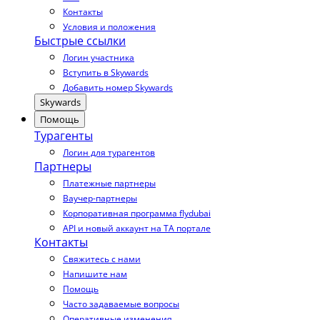
Контакты
Условия и положения
Быстрые ссылки
Логин участника
Вступить в Skywards
Добавить номер Skywards
Skywards
Помощь
Турагенты
Логин для турагентов
Партнеры
Платежные партнеры
Ваучер-партнеры
Корпоративная программа flydubai
API и новый аккаунт на TA портале
Контакты
Свяжитесь с нами
Напишите нам
Помощь
Часто задаваемые вопросы
Оперативные изменения