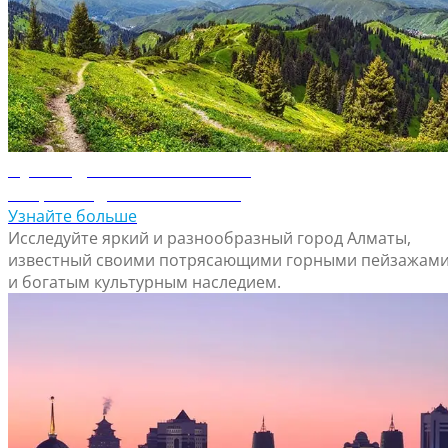
Путеводитель по Алматы
Откройте для себя Алматы
Узнайте больше
Исследуйте яркий и разнообразный город Алматы,
известный своими потрясающими горными пейзажам
и богатым культурным наследием.