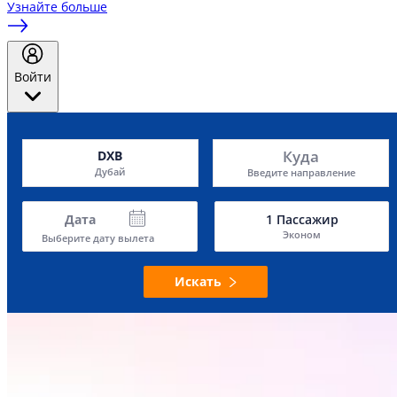
Узнайте больше
Войти
Куда
DXB
Дубай
Введите направление
Дата
1
Пассажир
Эконом
Выберите дату вылета
Искать