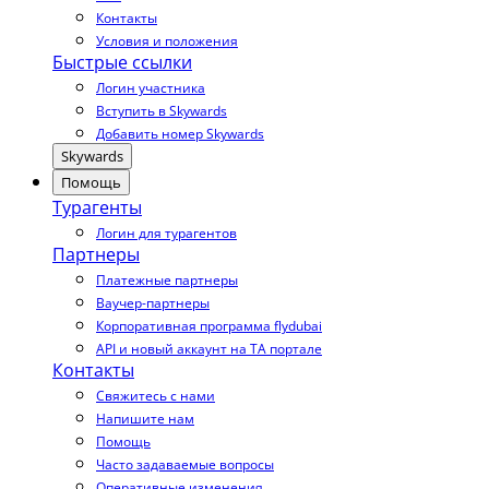
Контакты
Условия и положения
Быстрые ссылки
Логин участника
Вступить в Skywards
Добавить номер Skywards
Skywards
Помощь
Турагенты
Логин для турагентов
Партнеры
Платежные партнеры
Ваучер-партнеры
Корпоративная программа flydubai
API и новый аккаунт на TA портале
Контакты
Свяжитесь с нами
Напишите нам
Помощь
Часто задаваемые вопросы
Оперативные изменения