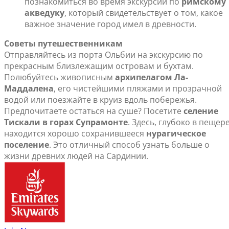
познакомиться во время экскурсии по
римскому
акведуку
, который свидетельствует о том, какое
важное значение город имел в древности.
Советы путешественникам
Отправляйтесь из порта Ольбии на экскурсию по
прекрасным близлежащим островам и бухтам.
Полюбуйтесь живописным
архипелагом Ла-
Маддалена
, его чистейшими пляжами и прозрачной
водой или поезжайте в круиз вдоль побережья.
Предпочитаете остаться на суше? Посетите
селение
Тискали в горах Супрамонте
. Здесь, глубоко в пещере
находится хорошо сохранившееся
нурагическое
поселение
. Это отличный способ узнать больше о
жизни древних людей на Сардинии.