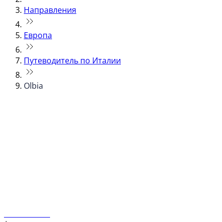
Направления
Европа
Путеводитель по Италии
Olbia
© flydubai 2026. Все права защищены.
Наша политика