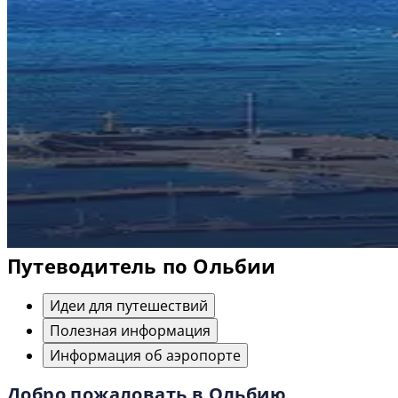
Путеводитель по Ольбии
Идеи для путешествий
Полезная информация
Информация об аэропорте
Добро пожаловать в Ольбию