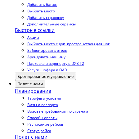
Добавить багаж
Выбрать место
Добавить страховку
Дополнительные сервисы
Быстрые ссылки
Акции
Выбрать место с доп. пространством для ног
Забронировать отель
Арендовать машину
Парковка в аэропорту в DXB T2
Услуги шофера в ОАЭ
Бронирование и управление
Полет с нами
Планирование
Тарифы и условия
Визы и паспорта
Визовые требования по странам
Способы оплаты
Расписание рейсов
Статус рейса
Полет с нами