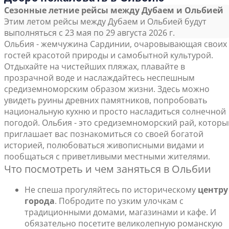
Сезонные летние рейсы между Дубаем и Ольбией
Этим летом рейсы между Дубаем и Ольбией будут
выполняться с 23 мая по 29 августа 2026 г.
Ольбия - жемчужина Сардинии, очаровывающая своих
гостей красотой природы и самобытной культурой.
Отдыхайте на чистейших пляжах, плавайте в
прозрачной воде и наслаждайтесь неспешным
средиземноморским образом жизни. Здесь можно
увидеть руины древних памятников, попробовать
национальную кухню и просто насладиться солнечной
погодой. Ольбия - это средиземноморский рай, которы
приглашает вас познакомиться со своей богатой
историей, полюбоваться живописными видами и
пообщаться с приветливыми местными жителями.
Что посмотреть и чем заняться в Ольбии
Не спеша прогуляйтесь по историческому
центру
города
. Побродите по узким улочкам с
традиционными домами, магазинами и кафе. И
обязательно посетите великолепную романскую