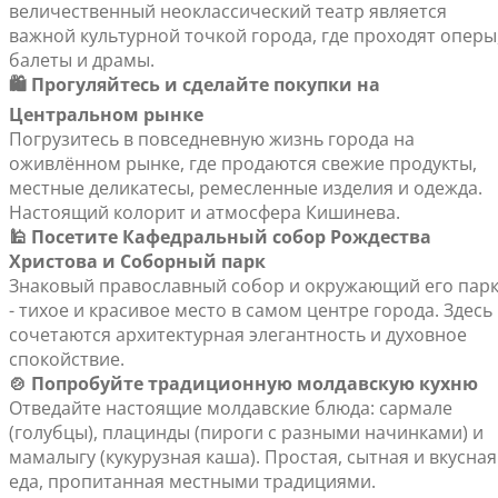
величественный неоклассический театр является
важной культурной точкой города, где проходят оперы
балеты и драмы.
🛍️ Прогуляйтесь и сделайте покупки на
Центральном рынке
Погрузитесь в повседневную жизнь города на
оживлённом рынке, где продаются свежие продукты,
местные деликатесы, ремесленные изделия и одежда.
Настоящий колорит и атмосфера Кишинева.
🕌 Посетите Кафедральный собор Рождества
Христова и Соборный парк
Знаковый православный собор и окружающий его пар
- тихое и красивое место в самом центре города. Здесь
сочетаются архитектурная элегантность и духовное
спокойствие.
🍲 Попробуйте традиционную молдавскую кухню
Отведайте настоящие молдавские блюда: сармале
(голубцы), плацинды (пироги с разными начинками) и
мамалыгу (кукурузная каша). Простая, сытная и вкусная
еда, пропитанная местными традициями.