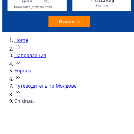
Дата
1
Пассажир
Эконом
Выберите дату вылета
Искать
Home
Направления
Европа
Путеводитель по Молдове
Chisinau