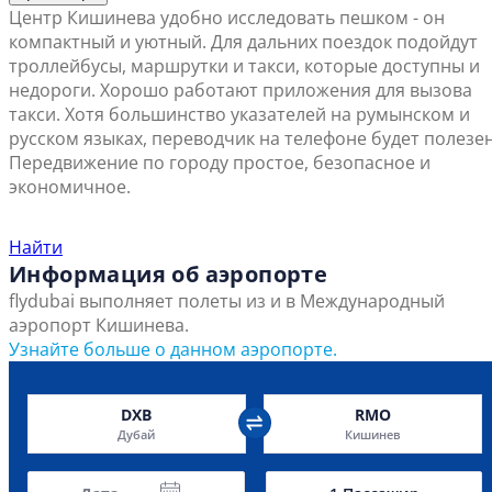
Центр Кишинева удобно исследовать пешком - он
компактный и уютный. Для дальних поездок подойдут
троллейбусы, маршрутки и такси, которые доступны и
недороги. Хорошо работают приложения для вызова
такси. Хотя большинство указателей на румынском и
русском языках, переводчик на телефоне будет полезен
Передвижение по городу простое, безопасное и
экономичное.
Найти ближайший офис продаж
Найти
Информация об аэропорте
flydubai выполняет полеты из и в Международный
аэропорт Кишинева.
Узнайте больше о данном аэропорте.
DXB
RMO
Дубай
Кишинев