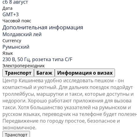
сб 8 август
Дата
GMT+3
Часовой пояс
Дополнительная информация
Молдавский лей
Currency
Румынский
Язык
230 В, 50 Гц, розетка типа C/F
Электропереходник
Транспорт
Багаж
Информация о визах
Центр Кишинева удобно исследовать пешком - он
компактный и уютный. Для дальних поездок подойдут
троллейбусы, маршрутки и такси, которые доступны и
недороги. Хорошо работают приложения для вызова
такси. Хотя большинство указателей на румынском и
русском языках, переводчик на телефоне будет полезен
Передвижение по городу простое, безопасное и
экономичное.
Транспорт