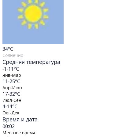
34
°C
Солнечно
Средняя температура
-1-11°C
Янв-Мар
11-25°C
Апр-Июн
17-32°C
Июл-Сен
4-14°C
Окт-Дек
Время и дата
00:02
Местное время