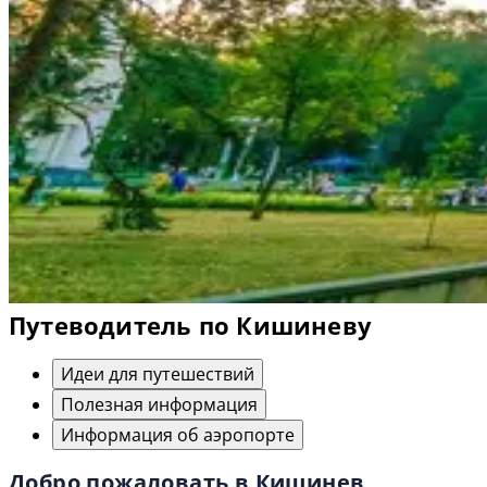
Путеводитель по Кишиневу
Идеи для путешествий
Полезная информация
Информация об аэропорте
Добро пожаловать в Кишинев