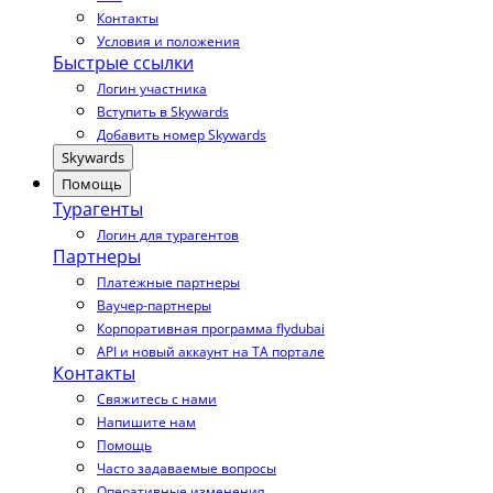
Контакты
Условия и положения
Быстрые ссылки
Логин участника
Вступить в Skywards
Добавить номер Skywards
Skywards
Помощь
Турагенты
Логин для турагентов
Партнеры
Платежные партнеры
Ваучер-партнеры
Корпоративная программа flydubai
API и новый аккаунт на TA портале
Контакты
Свяжитесь с нами
Напишите нам
Помощь
Часто задаваемые вопросы
Оперативные изменения