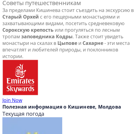
Советы путешественникам
За пределами Кишинева стоит съездить на экскурсию в
Старый Орхей
с его пещерными монастырями и
захватывающими видами, посетить средневековую
Сорокскую крепость
или прогуляться по лесным
тропам
заповедника Кодры
. Также стоит увидеть
монастыри на скалах в
Цыпове
и
Сахарне
- эти места
впечатлят и любителей природы, и поклонников
истории.
Join Now
Полезная информация о Кишиневе, Молдова
Текущая погода