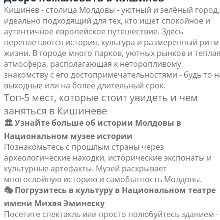
Кишинев - столица Молдовы - уютный и зелёный город,
идеально подходящий для тех, кто ищет спокойное и
аутентичное европейское путешествие. Здесь
переплетаются история, культура и размеренный ритм
жизни. В городе много парков, уютных рынков и тепла
атмосфера, располагающая к неторопливому
знакомству с его достопримечательностями - будь то н
выходные или на более длительный срок.
Топ-5 мест, которые стоит увидеть и чем
заняться в Кишиневе
🏛️ Узнайте больше об истории Молдовы в
Национальном музее истории
Познакомьтесь с прошлым страны через
археологические находки, исторические экспонаты и
культурные артефакты. Музей раскрывает
многослойную историю и самобытность Молдовы.
🎭 Погрузитесь в культуру в Национальном театре
имени Михая Эминеску
Посетите спектакль или просто полюбуйтесь зданием -