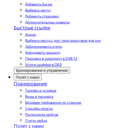
Добавить багаж
Выбрать место
Добавить страховку
Дополнительные сервисы
Быстрые ссылки
Акции
Выбрать место с доп. пространством для ног
Забронировать отель
Арендовать машину
Парковка в аэропорту в DXB T2
Услуги шофера в ОАЭ
Бронирование и управление
Полет с нами
Планирование
Тарифы и условия
Визы и паспорта
Визовые требования по странам
Способы оплаты
Расписание рейсов
Статус рейса
Полет с нами