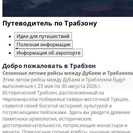
Путеводитель по Трабзону
Идеи для путешествий
Полезная информация
Информация об аэропорте
Добро пожаловать в Трабзон
Сезонные летние рейсы между Дубаем и Трабзоно
Этим летом рейсы между Дубаем и Трабзоном будут
выполняться с 23 мая по 30 августа 2026 г.
Исторический Трабзон, расположенный на
Черноморском побережье северо-восточной Турции,
славится своей богатой историей, культурой и
потрясающими пейзажами. Здесь вы увидите древние
памятники археологии, исторические
достопримечательности, потрясающие монастыри и
мечети. Прекрасные горные хребты, пышные зеленые