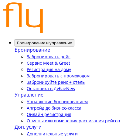
Бронирование и управление
Бронирование
Забронировать рейс
Сервис Meet & Greet
Регистрация на дому
Забронировать с промокодом
Забронируйте рейс + отель
Остановка в Дубае
New
Управление
Управление бронированием
Апгрейд до бизнес-класса
Онлайн регистрация
Отмены или изменения расписания рейсов
Доп. услуги
Дополнительные услуги