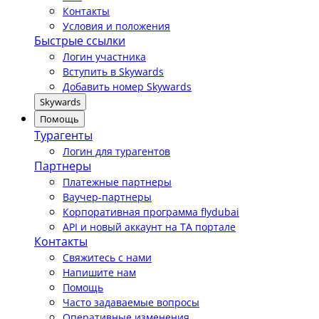
Контакты
Условия и положения
Быстрые ссылки
Логин участника
Вступить в Skywards
Добавить номер Skywards
Skywards
Помощь
Турагенты
Логин для турагентов
Партнеры
Платежные партнеры
Ваучер-партнеры
Корпоративная программа flydubai
API и новый аккаунт на TA портале
Контакты
Свяжитесь с нами
Напишите нам
Помощь
Часто задаваемые вопросы
Оперативные изменения