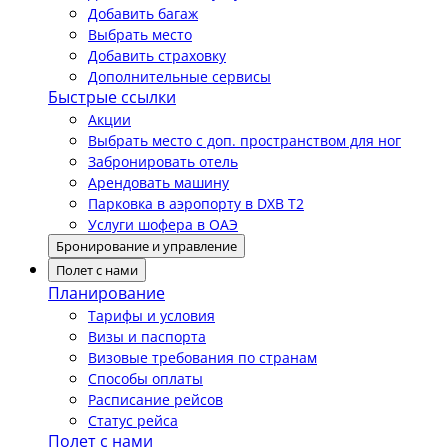
Добавить багаж
Выбрать место
Добавить страховку
Дополнительные сервисы
Быстрые ссылки
Акции
Выбрать место с доп. пространством для ног
Забронировать отель
Арендовать машину
Парковка в аэропорту в DXB T2
Услуги шофера в ОАЭ
Бронирование и управление
Полет с нами
Планирование
Тарифы и условия
Визы и паспорта
Визовые требования по странам
Способы оплаты
Расписание рейсов
Статус рейса
Полет с нами