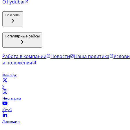
О flydubai
Помощь
Популярные рейсы
Работа в компании
Новости
Наша политика
Услови
и положения
Фейсбук
X
Инстаграм
Ютуб
Линкедин