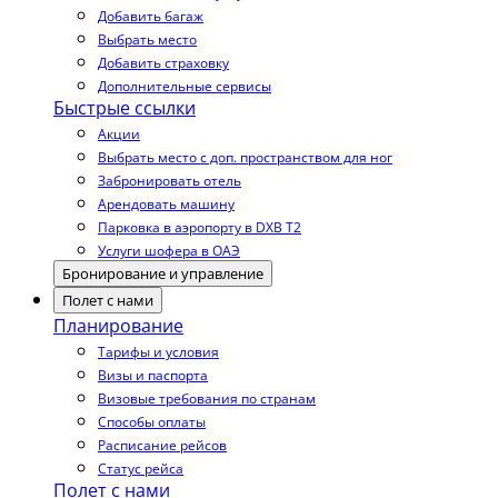
Добавить багаж
Выбрать место
Добавить страховку
Дополнительные сервисы
Быстрые ссылки
Акции
Выбрать место с доп. пространством для ног
Забронировать отель
Арендовать машину
Парковка в аэропорту в DXB T2
Услуги шофера в ОАЭ
Бронирование и управление
Полет с нами
Планирование
Тарифы и условия
Визы и паспорта
Визовые требования по странам
Способы оплаты
Расписание рейсов
Статус рейса
Полет с нами