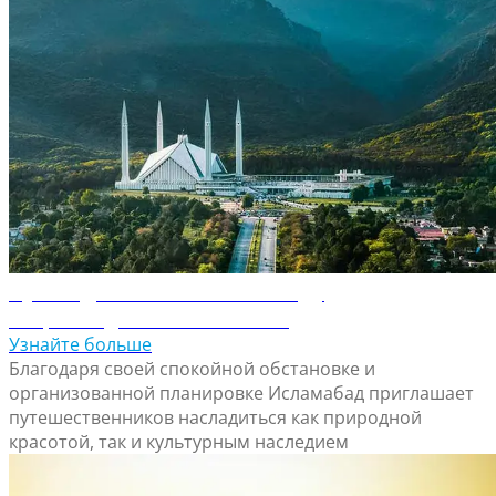
Путеводитель по Исламабаду
Откройте для себя Исламабад
Узнайте больше
Благодаря своей спокойной обстановке и
организованной планировке Исламабад приглашает
путешественников насладиться как природной
красотой, так и культурным наследием