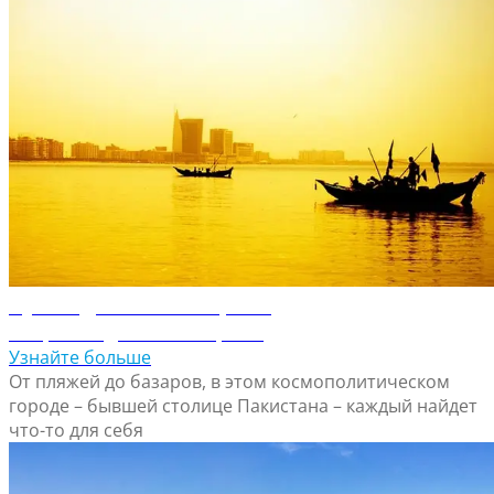
Путеводитель по Карачи
Откройте для себя Карачи
Узнайте больше
От пляжей до базаров, в этом космополитическом
городе – бывшей столице Пакистана – каждый найдет
что-то для себя