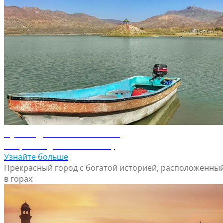
Путеводитель по Кветте
Откройте для себя Кветту
Узнайте больше
Прекрасный город с богатой историей, расположенны
в горах