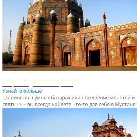
Путеводитель по Мултану
Откройте для себя Мултан
Узнайте больше
Шопинг на шумных базарах или посещение мечетей и
святынь – вы всегда найдете что-то для себя в Мултане