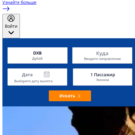
Узнайте больше
Войти
Куда
DXB
Дубай
Введите направление
Дата
1
Пассажир
Эконом
Выберите дату вылета
Искать