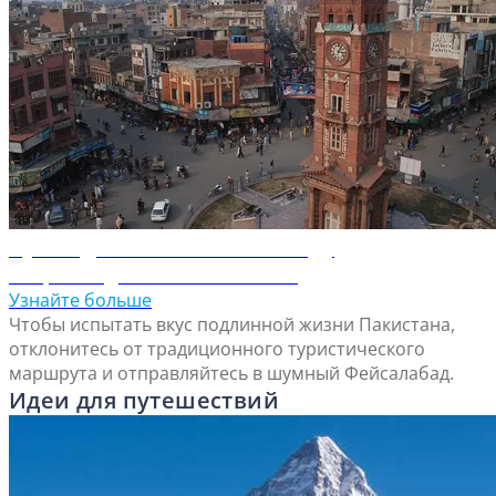
Путеводитель по Фейсалабаду
Откройте для себя Фейсалабад
Узнайте больше
Чтобы испытать вкус подлинной жизни Пакистана,
отклонитесь от традиционного туристического
маршрута и отправляйтесь в шумный Фейсалабад.
Идеи для путешествий