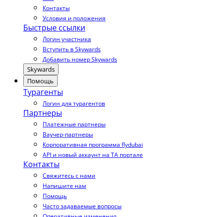
Контакты
Условия и положения
Быстрые ссылки
Логин участника
Вступить в Skywards
Добавить номер Skywards
Skywards
Помощь
Турагенты
Логин для турагентов
Партнеры
Платежные партнеры
Ваучер-партнеры
Корпоративная программа flydubai
API и новый аккаунт на TA портале
Контакты
Свяжитесь с нами
Напишите нам
Помощь
Часто задаваемые вопросы
Оперативные изменения