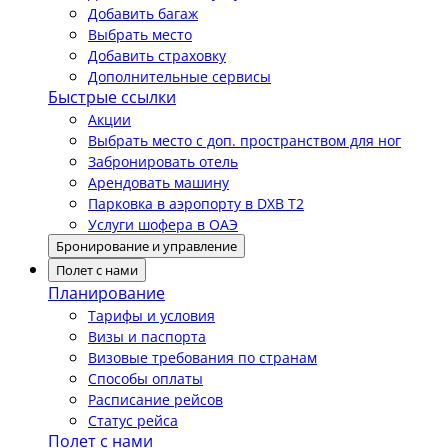
Добавить багаж
Выбрать место
Добавить страховку
Дополнительные сервисы
Быстрые ссылки
Акции
Выбрать место с доп. пространством для ног
Забронировать отель
Арендовать машину
Парковка в аэропорту в DXB T2
Услуги шофера в ОАЭ
Бронирование и управление
Полет с нами
Планирование
Тарифы и условия
Визы и паспорта
Визовые требования по странам
Способы оплаты
Расписание рейсов
Статус рейса
Полет с нами