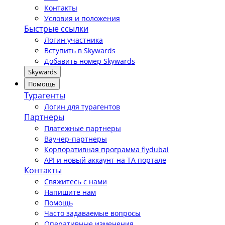
Контакты
Условия и положения
Быстрые ссылки
Логин участника
Вступить в Skywards
Добавить номер Skywards
Skywards
Помощь
Турагенты
Логин для турагентов
Партнеры
Платежные партнеры
Ваучер-партнеры
Корпоративная программа flydubai
API и новый аккаунт на TA портале
Контакты
Свяжитесь с нами
Напишите нам
Помощь
Часто задаваемые вопросы
Оперативные изменения