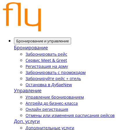
Бронирование и управление
Бронирование
Забронировать рейс
Сервис Meet & Greet
Регистрация на дому
Забронировать с промокодом
Забронируйте рейс + отель
Остановка в Дубае
New
Управление
Управление бронированием
Апгрейд до бизнес-класса
Онлайн регистрация
Отмены или изменения расписания рейсов
Доп. услуги
Дополнительные услуги