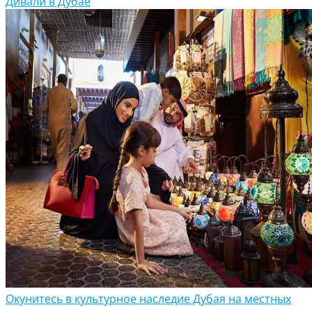
Дивали в Дубае
Окунитесь в культурное наследие Дубая на местных