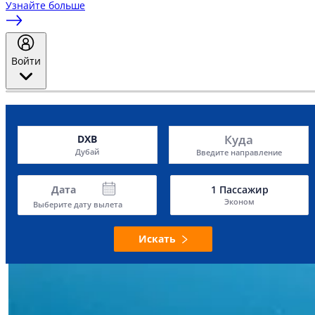
Узнайте больше
Войти
Куда
DXB
Дубай
Введите направление
Дата
1
Пассажир
Эконом
Выберите дату вылета
Искать