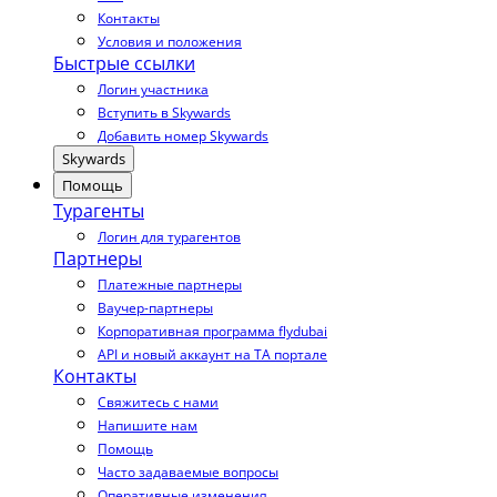
Контакты
Условия и положения
Быстрые ссылки
Логин участника
Вступить в Skywards
Добавить номер Skywards
Skywards
Помощь
Турагенты
Логин для турагентов
Партнеры
Платежные партнеры
Ваучер-партнеры
Корпоративная программа flydubai
API и новый аккаунт на TA портале
Контакты
Свяжитесь с нами
Напишите нам
Помощь
Часто задаваемые вопросы
Оперативные изменения