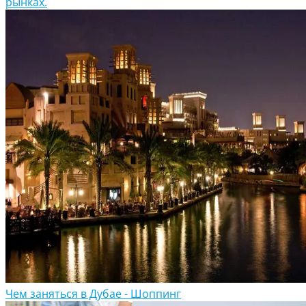
рынках.
Чем заняться в Дубае - Шоппинг