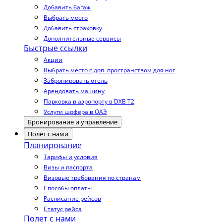
Добавить багаж
Выбрать место
Добавить страховку
Дополнительные сервисы
Быстрые ссылки
Акции
Выбрать место с доп. пространством для ног
Забронировать отель
Арендовать машину
Парковка в аэропорту в DXB T2
Услуги шофера в ОАЭ
Бронирование и управление
Полет с нами
Планирование
Тарифы и условия
Визы и паспорта
Визовые требования по странам
Способы оплаты
Расписание рейсов
Статус рейса
Полет с нами