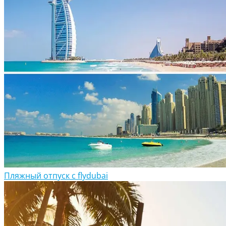
Пляжный отпуск с flydubai