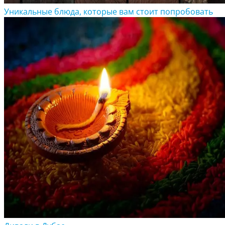
Уникальные блюда, которые вам стоит попробовать