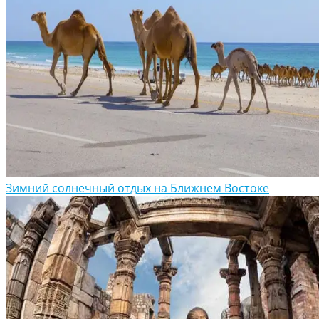
Зимний солнечный отдых на Ближнем Востоке